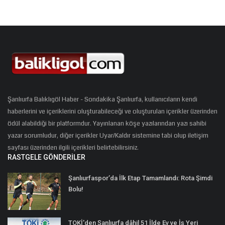
Şanlıurfa Balıklıgöl Haber - Sondakika Şanlıurfa, kullanıcıların kendi
haberlerini ve içeriklerini oluşturabileceği ve oluşturulan içerikler üzerinden
ödül alabildiği bir platformdur. Yayınlanan köşe yazılarından yazı sahibi
yazar sorumludur, diğer içerikler Uyar/Kaldır sistemine tabi olup iletişim
sayfası üzerinden ilgili içerikleri belirtebilirsiniz.
RASTGELE GÖNDERILER
Şanlıurfaspor’da İlk Etap Tamamlandı: Rota Şimdi
Bolu!
TOKİ'den Şanlıurfa dâhil 51 İlde Ev ve İş Yeri