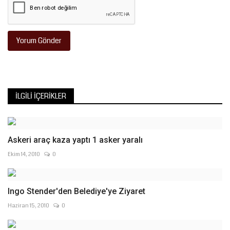
Yorum Gönder
İLGILI İÇERIKLER
Askeri araç kaza yaptı 1 asker yaralı
Ekim 14, 2010
0
Ingo Stender'den Belediye'ye Ziyaret
Haziran 15, 2010
0