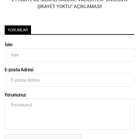
ŞİKAYET YOKTU" AÇIKLAMASI!
YORUMLAR
İsim
E-posta Adresi
Yorumunuz