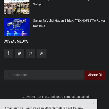
Satışı:...
Şanlıurfa Valisi Hasan Şıldak: "TEKNOFEST’e Rekor
Katılımla...
SOSYAL MEDYA
Abone Ol
Copyright 2024 | eCloud Tech. Tüm hakları saklıdır.
Kullanıcı ve Gizlilik Sözleşmesi
Amaçlarımıza uygun ve yasal düzenlemelere bağlı kalarak