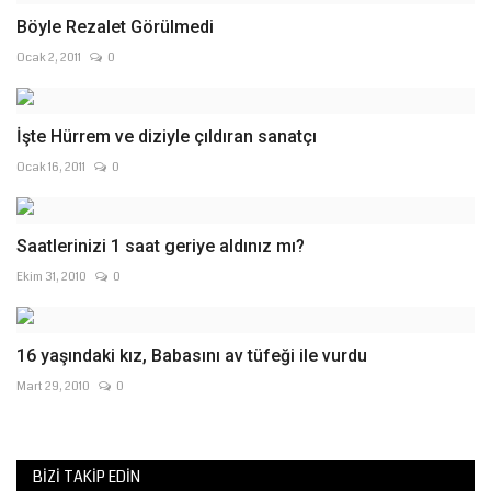
Böyle Rezalet Görülmedi
Ocak 2, 2011
0
İşte Hürrem ve diziyle çıldıran sanatçı
Ocak 16, 2011
0
Saatlerinizi 1 saat geriye aldınız mı?
Ekim 31, 2010
0
16 yaşındaki kız, Babasını av tüfeği ile vurdu
Mart 29, 2010
0
BIZI TAKIP EDIN