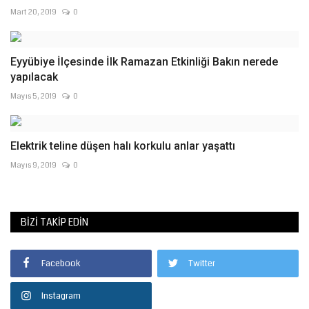
Mart 20, 2019
0
Eyyübiye İlçesinde İlk Ramazan Etkinliği Bakın nerede
yapılacak
Mayıs 5, 2019
0
Elektrik teline düşen halı korkulu anlar yaşattı
Mayıs 9, 2019
0
BIZI TAKIP EDIN
Facebook
Twitter
Instagram