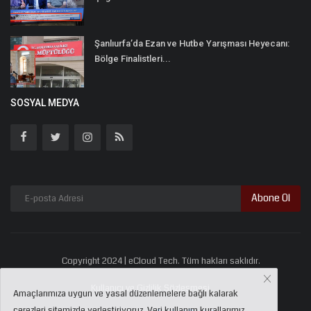
Şanlıurfa’da Ezan ve Hutbe Yarışması Heyecanı:
Bölge Finalistleri...
SOSYAL MEDYA
Abone Ol
Copyright 2024 | eCloud Tech. Tüm hakları saklıdır.
Kullanıcı ve Gizlilik Sözleşmesi
Amaçlarımıza uygun ve yasal düzenlemelere bağlı kalarak
çerezleri sitemizde yerleştiriyoruz. Veri kullanım kurallarımız