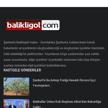
Şanlıurfa Balıklıgöl Haber - Sondakika Şanlıurfa, kullanıcıların kendi
haberlerini ve içeriklerini oluşturabileceği ve oluşturulan içerikler üzerinden
ödül alabildiği bir platformdur. Yayınlanan köşe yazılarından yazı sahibi
yazar sorumludur, diğer içerikler Uyar/Kaldır sistemine tabi olup iletişim
sayfası üzerinden ilgili içerikleri belirtebilirsiniz.
RASTGELE GÖNDERILER
Şanlıurfa’da Antep Fıstığı Hasadı Öncesi İşçi
Yevmiyeleri...
Bakkallar Odası Eski Başkanı Altun'dan Bakanlığa
Çağrı:...