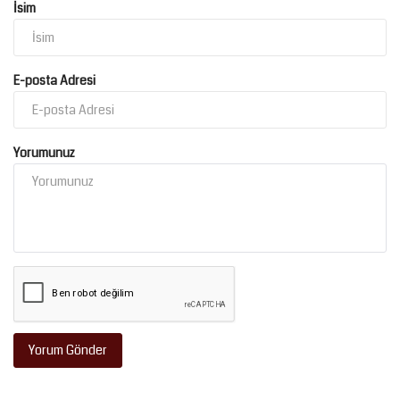
İsim
E-posta Adresi
Yorumunuz
Yorum Gönder