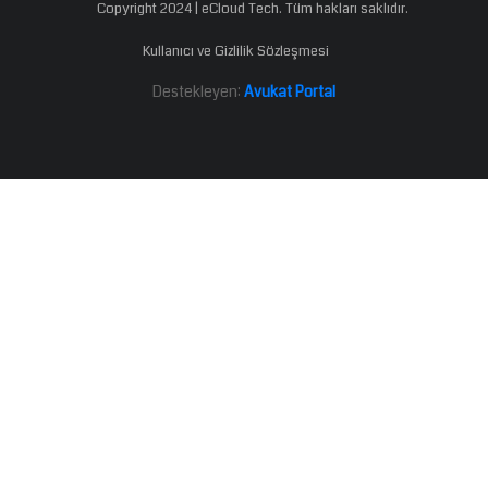
Copyright 2024 | eCloud Tech. Tüm hakları saklıdır.
Kullanıcı ve Gizlilik Sözleşmesi
Destekleyen:
Avukat Portal