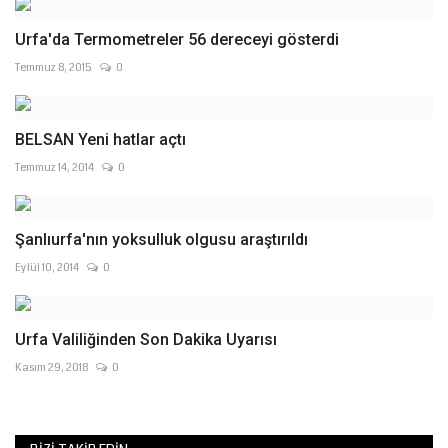
Urfa'da Termometreler 56 dereceyi gösterdi
Temmuz 8, 2015
0
BELSAN Yeni hatlar açtı
Temmuz 14, 2014
0
Şanlıurfa'nın yoksulluk olgusu araştırıldı
Eylül 10, 2014
0
Urfa Valiliğinden Son Dakika Uyarısı
Kasım 29, 2018
0