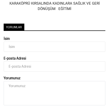
KARAKÖPRÜ KIRSALINDA KADINLARA SAĞLIK VE GERİ
DÖNÜŞÜM EĞİTİMİ
YORUMLAR
İsim
E-posta Adresi
Yorumunuz