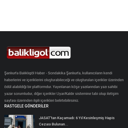
Şanlıurfa Balıklıgöl Haber - Sondakika Şanlıurfa, kullanıcıların kendi
haberlerini ve içeriklerini oluşturabileceği ve oluşturulan içerikler üzerinden
ödül alabildiği bir platformdur. Yayınlanan köşe yazılarından yazı sahibi
yazar sorumludur, diğer içerikler Uyar/Kaldır sistemine tabi olup iletişim
sayfası üzerinden ilgili içerikleri belirtebilirsiniz.
RASTGELE GÖNDERILER
JASAT'tan Kaçamadı: 6 Yıl Kesinleşmiş Hapis
Cezası Bulunan...