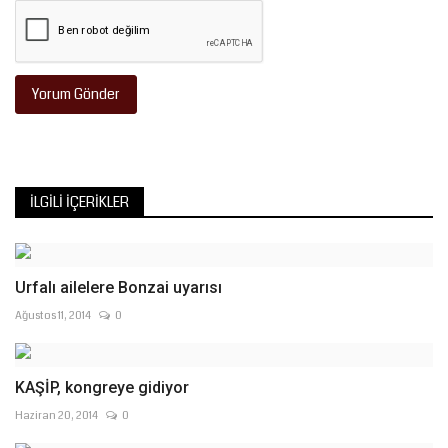
Yorum Gönder
İLGILI İÇERIKLER
Urfalı ailelere Bonzai uyarısı
Ağustos 11, 2014
0
KAŞİP, kongreye gidiyor
Haziran 20, 2014
0