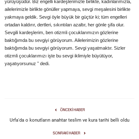
yürüyüşüdür. Biz engelli kardeşlerimizle birlikte, kadınlarımızla,
ailelerimizle birlikte gönüller yapmaya, sevgi meşalesini birlikte
Kültür Sanat
yakmaya geldik. Sevgi öyle büyük bir güçtür ki; tüm engelleri
ortadan kaldırır, dertleri, sıkıntıları azaltır, her gönle şifa olur.
Sevgili kardeşlerim, ben otizmli çocuklarımızın gözlerine
baktığımda bu sevgiyi görüyorum. Ailelerimizin gözlerine
baktığımda bu sevgiyi görüyorum. Sevgi yaşatmaktır. Sizler
otizmli çocuklarımızı işte bu sevgi iklimiyle büyütüyor,
yaşatıyorsunuz " dedi.
ÖNCEKI HABER
Urfa'da o konutların anahtar teslim ve kura tarihi belli oldu
SONRAKI HABER