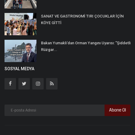
SANAT VE GASTRONOMİ TIRI ÇOCUKLAR İÇİN
KÖYE GİTTİ
Bakan Yumaklı’dan Orman Yangını Uyarısı: "Şiddetli
Rüzgar...
SOSYAL MEDYA
Abone Ol