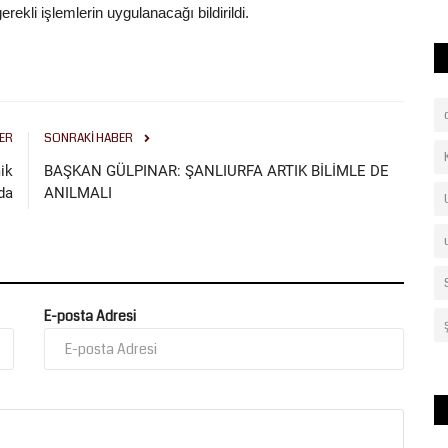
ekli işlemlerin uygulanacağı bildirildi.
ER
SONRAKI HABER
ik
BAŞKAN GÜLPINAR: ŞANLIURFA ARTIK BİLİMLE DE
da
ANILMALI
E-posta Adresi