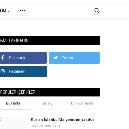
ILIM
BIZI TAKIP EDIN
Facebook
Twitter
Instagram
POPÜLER İÇERIKLER
Bu Hafta
Bu Ay
Tüm Zamanlar
Kur'an İstanbul'da yeniden yazıldı
Ocak 29, 2010
0