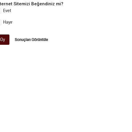
nternet Sitemizi Beğendiniz mi?
Evet
Hayır
Oy
Sonuçları Görüntüle