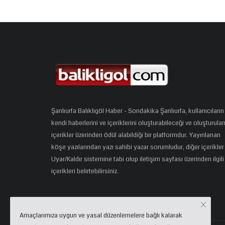
Şanlıurfa Balıklıgöl Haber - Sondakika Şanlıurfa, kullanıcıların
kendi haberlerini ve içeriklerini oluşturabileceği ve oluşturula
içerikler üzerinden ödül alabildiği bir platformdur. Yayınlanan
köşe yazılarından yazı sahibi yazar sorumludur, diğer içerikler
Uyar/Kaldır sistemine tabi olup iletişim sayfası üzerinden ilgili
içerikleri belirtebilirsiniz.
Amaçlarımıza uygun ve yasal düzenlemelere bağlı kalarak