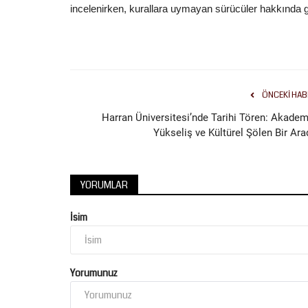
incelenirken, kurallara uymayan sürücüler hakkında ger
ÖNCEKI HAB
Harran Üniversitesi’nde Tarihi Tören: Akadem
Yükseliş ve Kültürel Şölen Bir Ara
YORUMLAR
İsim
Yorumunuz