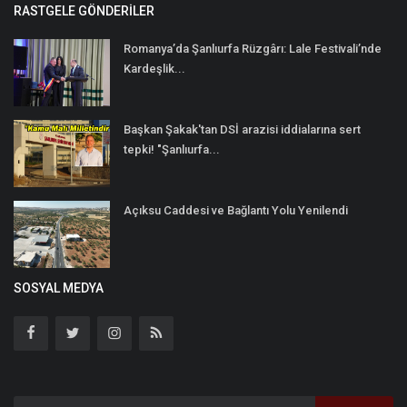
RASTGELE GÖNDERILER
Romanya’da Şanlıurfa Rüzgârı: Lale Festivali’nde
Kardeşlik...
Başkan Şakak'tan DSİ arazisi iddialarına sert
tepki! "Şanlıurfa...
Açıksu Caddesi ve Bağlantı Yolu Yenilendi
SOSYAL MEDYA