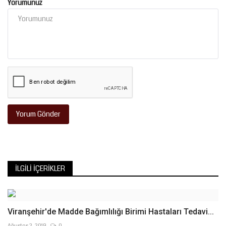
Yorumunuz
Yorum Gönder
İLGILI İÇERIKLER
Viranşehir'de Madde Bağımlılığı Birimi Hastaları Tedavi...
Ağustos 2, 2019
0