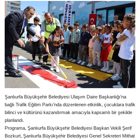
Gündem
Tekno Bilim
Ekonomi
Siyaset
Galeriler
Yaşam
Şanlıurfa Büyükşehir Belediyesi Ulaşım Daire Başkanlığı’na
bağlı Trafik Eğitim Parkı’nda düzenlenen etkinlik, çocuklara trafik
Künye
bilinci ve kültürünü kazandırmak amacıyla kapsamlı bir şekilde
planlandı.
Sağlık
Programa, Şanlıurfa Büyükşehir Belediyesi Başkan Vekili Şerif
Bozkurt, Şanlıurfa Büyükşehir Belediyesi Genel Sekreteri Mithat
İletişim