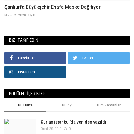
Şanlıurfa Büyükşehir Enafa Maske Dağıtıyor
Nisan 21, 2020
0
BIZI TAKIP EDIN
Facebook
Twitter
Instagram
POPÜLER İÇERIKLER
Bu Hafta
Bu Ay
Tüm Zamanlar
Kur'an İstanbul'da yeniden yazıldı
Ocak 29, 2010
0