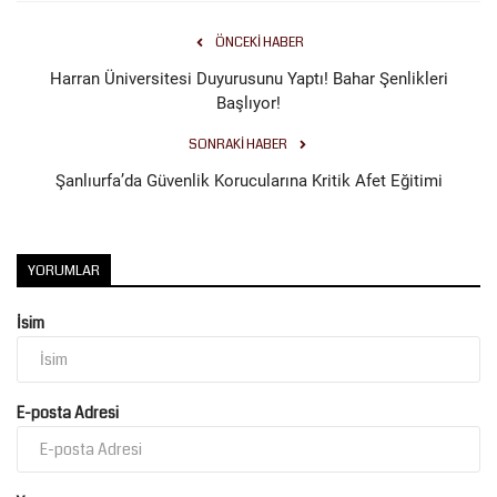
ÖNCEKI HABER
Harran Üniversitesi Duyurusunu Yaptı! Bahar Şenlikleri
Başlıyor!
SONRAKI HABER
Şanlıurfa’da Güvenlik Korucularına Kritik Afet Eğitimi
YORUMLAR
İsim
E-posta Adresi