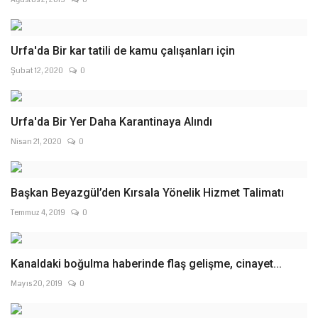
Urfa'da Bir kar tatili de kamu çalışanları için
Şubat 12, 2020
0
Urfa'da Bir Yer Daha Karantinaya Alındı
Nisan 21, 2020
0
Başkan Beyazgül’den Kırsala Yönelik Hizmet Talimatı
Temmuz 4, 2019
0
Kanaldaki boğulma haberinde flaş gelişme, cinayet...
Mayıs 20, 2019
0