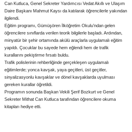
Can Kutluca, Genel Sekreter Yardımcısı Vedat Akıllı ve Ulaşım
Daire Başkanı Mahmut Kaysı da katılarak öğrencilerle yakından
Kültür Sanat
ilgilendi.
Eğitim programı, Gümüşören İlköğretim Okulu’ndan gelen
öğrencilere sınıflarda verilen teorik bilgilerle başladı. Ardından,
minyatür bir şehir ortamında akülü araçlarla uygulamalı eğitim
yapıldı. Çocuklar bu sayede hem eğlendi hem de trafik
kurallarını pekiştirme fırsatı buldu.
Trafik polislerinin rehberliğinde gerçekleşen uygulamalı
eğitimlerde; yonca kavşak, yaya geçitleri, üst geçitler,
sinyalizasyonlu kavşaklar ve dönel kavşaklarda uyulması
gereken kurallar öğretildi.
Programın sonunda Başkan Vekili Şerif Bozkurt ve Genel
Sekreter Mithat Can Kutluca tarafından öğrencilere okuma
kitapları hediye etti.