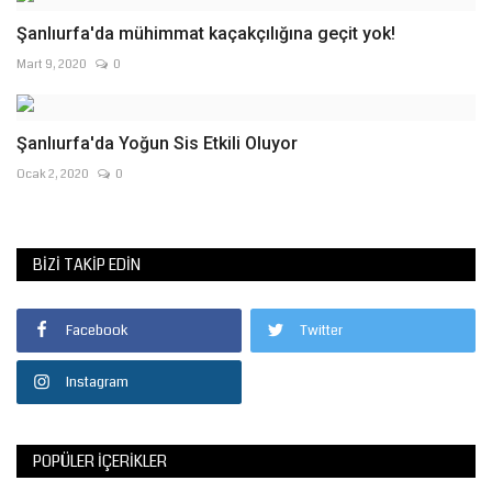
Şanlıurfa'da mühimmat kaçakçılığına geçit yok!
Mart 9, 2020
0
Şanlıurfa'da Yoğun Sis Etkili Oluyor
Ocak 2, 2020
0
BIZI TAKIP EDIN
Facebook
Twitter
Instagram
POPÜLER İÇERIKLER