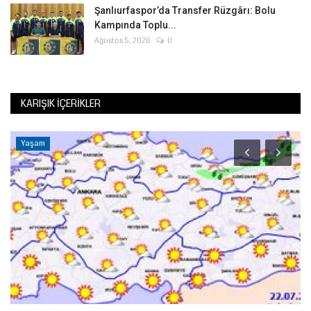
Şanlıurfaspor’da Transfer Rüzgârı: Bolu
Kampında Toplu...
Ağustos 5, 2026
0
KARIŞIK İÇERIKLER
Yaşam