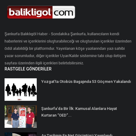
Şanlıurfa Balıklıgöl Haber - Sondakika Şanlıurfa, kullanıcıların kendi
haberlerini ve içeriklerini oluşturabileceği ve oluşturulan içerikler üzerinden
ödül alabildiği bir platformdur. Yayınlanan köşe yazılarından yazı sahibi
yazar sorumludur, diğer içerikler Uyar/Kaldır sistemine tabi olup iletişim
sayfası üzerinden ilgili içerikleri belirtebilirsiniz.
RASTGELE GÖNDERILER
Yozgat’ta Otobüs Bagajında 53 Göçmen Yakalandı
Şanlıurfa’da Bir İlk: Kamusal Alanlara Hayat
Kurtaran “OED”...
Ay Tarihinin En Net Görüntüsü Yayınlandı