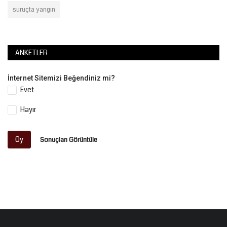
suruçta yangın
ANKETLER
İnternet Sitemizi Beğendiniz mi?
Evet
Hayır
Oy
Sonuçları Görüntüle