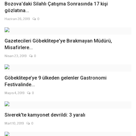
Bozova'daki Silahlı Çatışma Sonrasında 17 kişi
gözlatına...
Haziran 26, 2019
0
Gazetecileri Göbeklitepe'ye Bırakmayan Müdürü,
Misafirlere...
Nisan 23, 2019
0
Göbeklitepe’ye 9 ülkeden gelenler Gastronomi
Festivalinde...
Mayıs 4, 2019
0
Siverek'te kamyonet devrildi: 3 yaralı
Mart 10, 2019
0