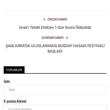
ÖNCEKI HABER
İsrail'i Tehdit Ettikten 1 Gün Sonra Öldürüldü
SONRAKI HABER
ŞANLIURFA’DA ULUSLARARASI BUĞDAY HASADI FESTİVALİ
BAŞLADI
YORUMLAR
İsim
E-posta Adresi