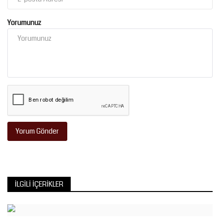
Yorumunuz
Yorum Gönder
İLGILI İÇERIKLER