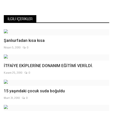
İLGILI İÇERIKLER
Şanlıurfadan kısa kısa
Nisan 5, 2010
0
İTFAİYE EKİPLERİNE DONANIM EĞİTİMİ VERİLDİ.
Kasım 25, 2010
0
15 yaşındaki çocuk suda boğuldu
Mart 31, 2010
0