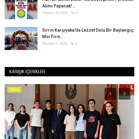
Alımı Yapacak!...
Temmuz 31, 2026
0
Sırrın Karşıyaka'da Lezzet Dolu Bir Başlangıç:
Moi Fırın...
Ağustos 3, 2026
0
KARIŞIK İÇERIKLER
Eğitim