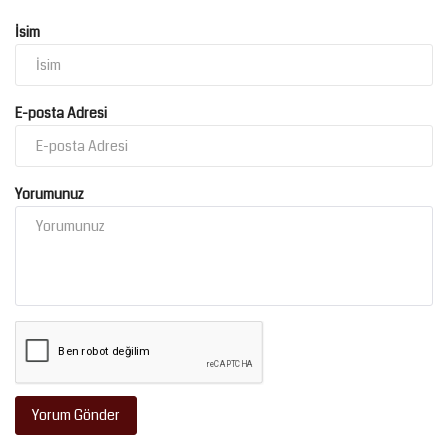
İsim
E-posta Adresi
Yorumunuz
Yorum Gönder