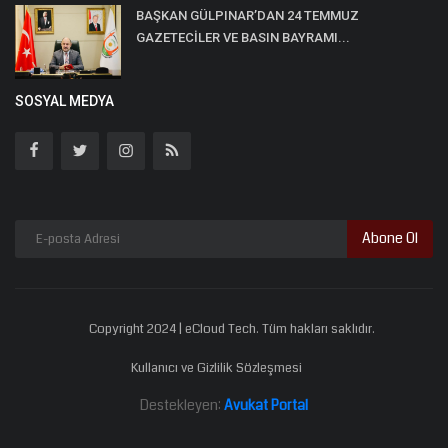
BAŞKAN GÜLPINAR’DAN 24 TEMMUZ
GAZETECİLER VE BASIN BAYRAMI...
SOSYAL MEDYA
Abone Ol
Copyright 2024 | eCloud Tech. Tüm hakları saklıdır.
Kullanıcı ve Gizlilik Sözleşmesi
Destekleyen:
Avukat Portal