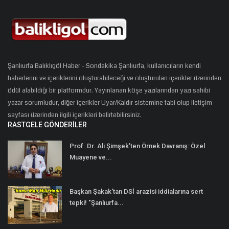
Şanlıurfa Balıklıgöl Haber - Sondakika Şanlıurfa, kullanıcıların kendi
haberlerini ve içeriklerini oluşturabileceği ve oluşturulan içerikler üzerinden
ödül alabildiği bir platformdur. Yayınlanan köşe yazılarından yazı sahibi
yazar sorumludur, diğer içerikler Uyar/Kaldır sistemine tabi olup iletişim
sayfası üzerinden ilgili içerikleri belirtebilirsiniz.
RASTGELE GÖNDERILER
Prof. Dr. Ali Şimşek’ten Örnek Davranış: Özel
Muayene ve...
Başkan Şakak'tan DSİ arazisi iddialarına sert
tepki! "Şanlıurfa...