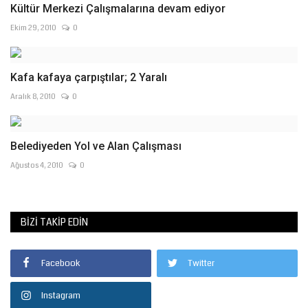
Kültür Merkezi Çalışmalarına devam ediyor
Ekim 29, 2010
0
Kafa kafaya çarpıştılar; 2 Yaralı
Aralık 8, 2010
0
Belediyeden Yol ve Alan Çalışması
Ağustos 4, 2010
0
BIZI TAKIP EDIN
Facebook
Twitter
Instagram