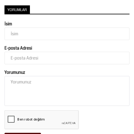
YORUMLAR
İsim
E-posta Adresi
Yorumunuz