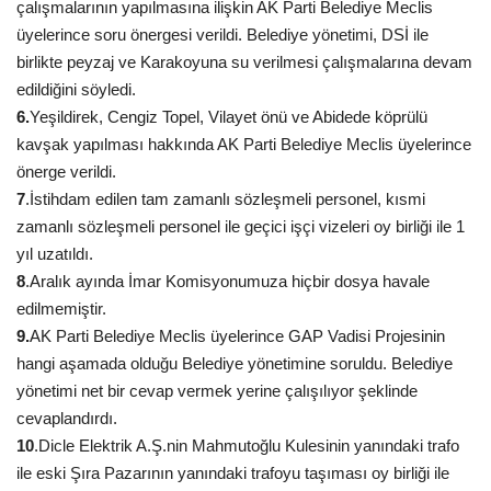
çalışmalarının yapılmasına ilişkin AK Parti Belediye Meclis
üyelerince
soru önergesi verildi. Belediye yönetimi, DSİ ile
birlikte peyzaj ve Karakoyuna su verilmesi çalışmalarına devam
edildiğini söyledi.
6.
Yeşildirek, Cengiz Topel, Vilayet önü ve Abidede
köprülü
kavşak yapılması hakkında AK Parti Belediye Meclis üyelerince
önerge verildi.
7
.İstihdam edilen tam zamanlı sözleşmeli personel, kısmi
zamanlı sözleşmeli personel ile geçici işçi vizeleri oy birliği ile 1
yıl uzatıldı.
8
.Aralık ayında İmar Komisyonumuza hiçbir dosya havale
edilmemiştir.
9.
AK Parti Belediye Meclis üyelerince GAP Vadisi Projesinin
hangi aşamada olduğu Belediye yönetimine soruldu.
Belediye
yönetimi net bir cevap vermek yerine çalışılıyor şeklinde
cevaplandırdı.
10
.Dicle Elektrik A.Ş.nin Mahmutoğlu Kulesinin yanındaki trafo
ile eski Şıra Pazarının yanındaki trafoyu taşıması oy birliği ile