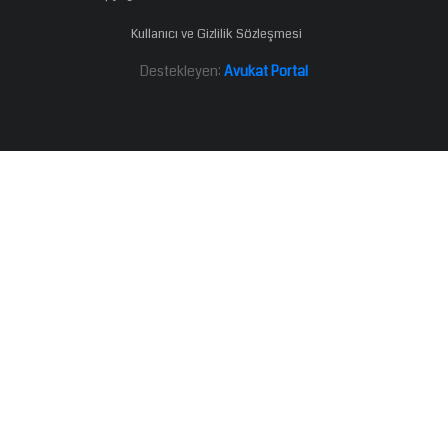
Kullanıcı ve Gizlilik Sözleşmesi
Destekleyen:
Avukat Portal