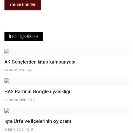
Yorum Gönder
İLGILI İÇERIKLER
AK Gençlerden kitap kampanyası
Kasım 12, 2010
0
HAS Partinin Google uyanıklığı
Kasım 28, 2010
0
İşte Urfa ve ilçelerinin oy oranı
Eylül 13, 2010
0