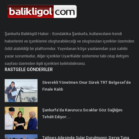
Şanlıurfa Balıklıgöl Haber - Sondakika Şanlıurfa, kullanıcıların kendi
haberlerini ve içeriklerini oluşturabileceği ve oluşturulan içerikler üzerinden
ödül alabildiği bir platformdur. Yayınlanan köşe yazılarından yazı sahibi
yazar sorumludur, diğer içerikler Uyar/Kaldır sistemine tabi olup iletişim
sayfası üzerinden ilgili içerikleri belirtebilirsiniz.
RASTGELE GÖNDERILER
Siverekli Yönetmen Onur Sürek TRT Belgesel’de
Finale Kaldı
Şanlıurfa’da Kavurucu Sıcaklar Göz Sağlığını
Tehdit Ediyor:...
Tatlıses Ailesinde Sular Durulmuyor, Derya Tuna