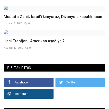
Mustafa Zahit; İsrail'i kınıyoruz, Divanyolu kapatılmasın
Haziran 2, 2010
0
Hani Erdoğan, 'Amerikan uşağıydı?'
Haziran 10, 2010
0
BIZI TAKIP EDIN
Facebook
Twitter
Instagram