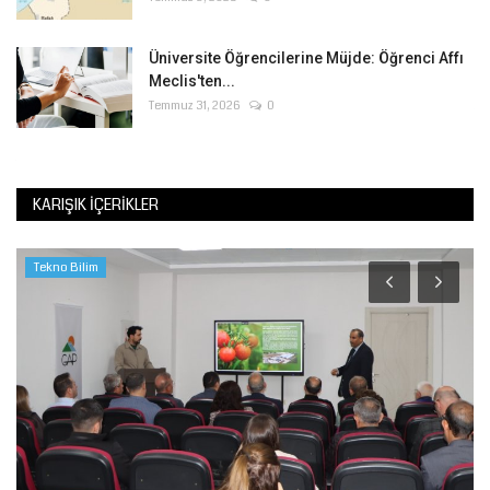
Üniversite Öğrencilerine Müjde: Öğrenci Affı
Meclis'ten...
Temmuz 31, 2026
0
KARIŞIK İÇERIKLER
Tekno Bilim