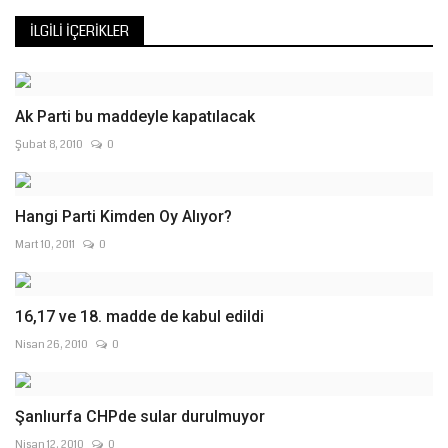
İLGILI İÇERIKLER
Ak Parti bu maddeyle kapatılacak
Şubat 8, 2010
0
Hangi Parti Kimden Oy Alıyor?
Mart 10, 2011
0
16,17 ve 18. madde de kabul edildi
Nisan 26, 2010
0
Şanlıurfa CHPde sular durulmuyor
Nisan 12, 2010
0