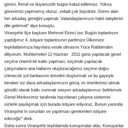
görevi. İhmal ve duyarsızlık bugün kabul edilemez. Yoksa
görevimizi yapmamış oluruz, vebali çok büyüktür. Görev alan
her arkadaş gereğini yapmalı. Vatandaşlarımızın haklı taleplerini
dile getirmeli” diye konuştu.
Viranşehir İlçe başkanı Mehmet Ekinci ise; Bugün toplantısını
yaptığımız 4. istişare toplantısının partimize Ülkemize
teşkilatlarımıza hayırlara vesile olmasını Yüce Rabbimden
diliyorum. Muhtemelen 12 Haziran
2011 günü yapılacak genel
seçime önemli bir katkı yapması, seçimde yapılacak
çalışmaların ana hatlarını oluşturacağımız seçime doğru
izlenecek yol haritasının temelini oluşturmak ve bu gayeyle
beraber siz dava arkadaşlarımızın görüş ve önerilerinizi almak
gönüllü olarak katkı sunmak isteyen arkadaşlarımızı belirlemek
Genel Merkezimiz tarafında hazırlanan çalışma sistemini
sizlerle paylaşmak için burada istişare ediyoruz. Bunun yanında
Viranşehir’in sorunları ve yapılması gerekenleri istişare
edeceğiz” dedi.
Daha sonra Viranşehir teşkilatında konuşmalar oldu. Konuşanlar