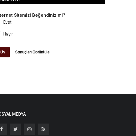
nternet Sitemizi Beğendiniz mi?
Evet
Hayır
Oy
Sonuçları Görüntüle
OSYAL MEDYA