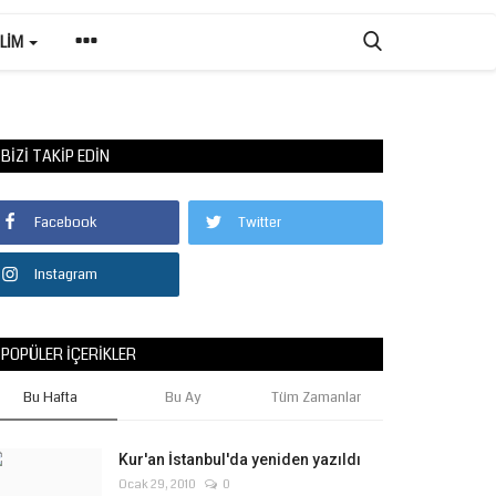
ILIM
BIZI TAKIP EDIN
Facebook
Twitter
Instagram
POPÜLER İÇERIKLER
Bu Hafta
Bu Ay
Tüm Zamanlar
Kur'an İstanbul'da yeniden yazıldı
Ocak 29, 2010
0