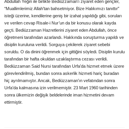
Abdullah Yeğin ile birlikte Bediüzzaman’ı ziyaret eden gençler,
“Muallimlerimiz Allah’tan bahsetmiyor. Bize Halıkımızı tanıttır”
Kültür Sanat
isteği üzerine, kendilerine geniş bir izahat yapıldığı gibi, soruları
ve verilen cevap Risale-i Nur’un da bir konusu olarak kayda
geçti. Bediüzzaman Hazretlerini ziyaret eden Abdullah, önce
öğretmeni tarafından azarlandı. Hakkında soruşturma yapıldı ve
disiplin kuruluna verildi. Sorguya çekilerek ziyaret sebebi
soruldu. O da dinini öğrenmek için gittiğini söyledi. Disiplin kurulu
tarafından bir hafta okuldan uzaklaştırma cezası verildi.
Bediüzzaman Said Nursi tarafından Urfa’da hizmet etmek üzere
görevlendirilmiş, bundan sonra askerlik hizmeti hariç buradan
hiç ayrılmamıştır. Ancak, Bediüzzaman’ın vefatından sonra
Urfa’da kalmasına izin verilmemiştir. 23 Mart 1960 tarihinden
sonra ülkemizin değişik beldelerinde iman hizmetini devam
ettirmiştir.