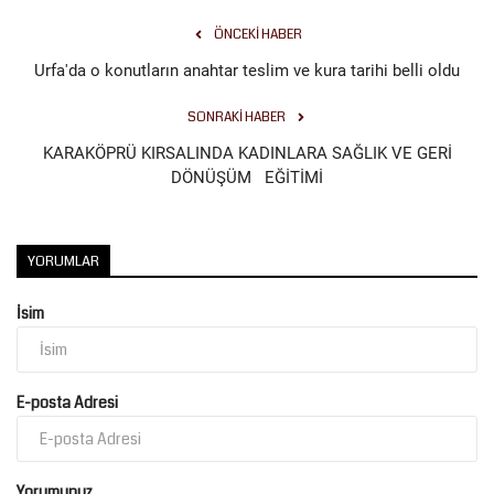
ÖNCEKI HABER
Urfa'da o konutların anahtar teslim ve kura tarihi belli oldu
SONRAKI HABER
KARAKÖPRÜ KIRSALINDA KADINLARA SAĞLIK VE GERİ
DÖNÜŞÜM EĞİTİMİ
YORUMLAR
İsim
E-posta Adresi
Yorumunuz