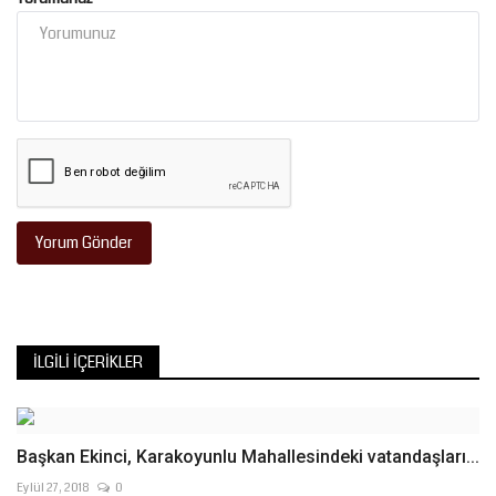
Yorum Gönder
İLGILI İÇERIKLER
Başkan Ekinci, Karakoyunlu Mahallesindeki vatandaşları...
Eylül 27, 2018
0