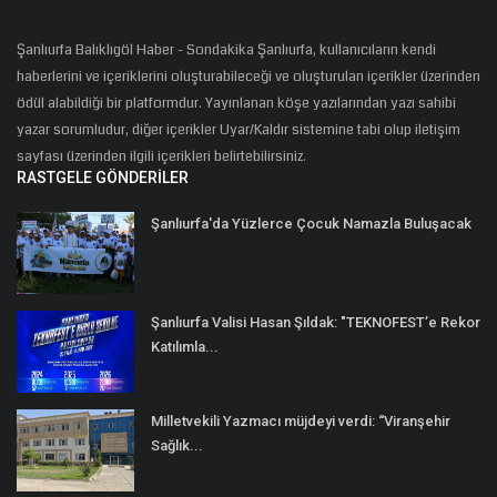
Şanlıurfa Balıklıgöl Haber - Sondakika Şanlıurfa, kullanıcıların kendi
haberlerini ve içeriklerini oluşturabileceği ve oluşturulan içerikler üzerinden
ödül alabildiği bir platformdur. Yayınlanan köşe yazılarından yazı sahibi
yazar sorumludur, diğer içerikler Uyar/Kaldır sistemine tabi olup iletişim
sayfası üzerinden ilgili içerikleri belirtebilirsiniz.
RASTGELE GÖNDERILER
Şanlıurfa'da Yüzlerce Çocuk Namazla Buluşacak
Şanlıurfa Valisi Hasan Şıldak: "TEKNOFEST’e Rekor
Katılımla...
Milletvekili Yazmacı müjdeyi verdi: “Viranşehir
Sağlık...