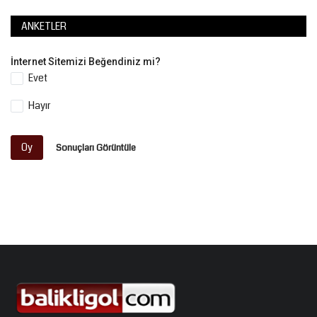
ANKETLER
İnternet Sitemizi Beğendiniz mi?
Evet
Hayır
Oy
Sonuçları Görüntüle