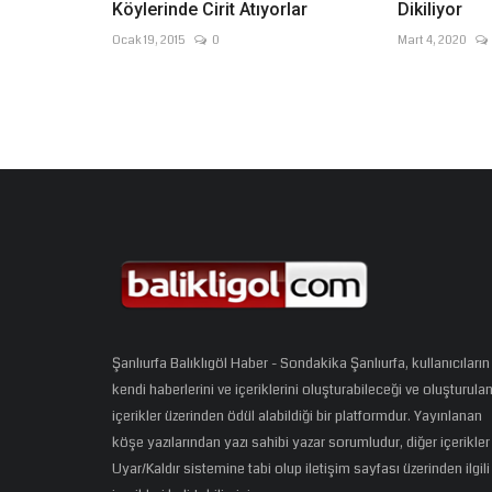
Köylerinde Cirit Atıyorlar
Dikiliyor
Ocak 19, 2015
0
Mart 4, 2020
Şanlıurfa Balıklıgöl Haber - Sondakika Şanlıurfa, kullanıcıların
kendi haberlerini ve içeriklerini oluşturabileceği ve oluşturula
içerikler üzerinden ödül alabildiği bir platformdur. Yayınlanan
köşe yazılarından yazı sahibi yazar sorumludur, diğer içerikler
Uyar/Kaldır sistemine tabi olup iletişim sayfası üzerinden ilgili