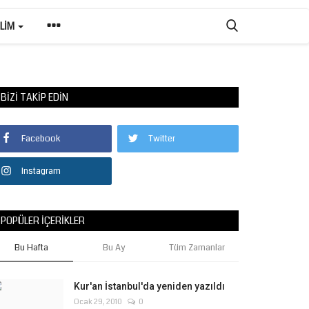
ILIM
BIZI TAKIP EDIN
Facebook
Twitter
Instagram
POPÜLER İÇERIKLER
Bu Hafta
Bu Ay
Tüm Zamanlar
Kur'an İstanbul'da yeniden yazıldı
Ocak 29, 2010
0