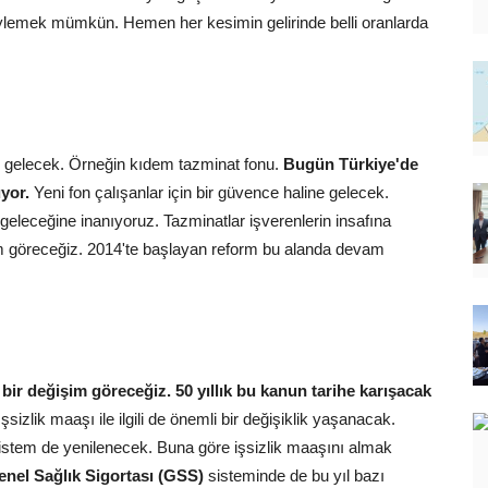
nı söylemek mümkün. Hemen her kesimin gelirinde belli oranlarda
 gelecek. Örneğin kıdem tazminat fonu.
Bugün Türkiye'de
yor.
Yeni fon çalışanlar için bir güvence haline gelecek.
eleceğine inanıyoruz. Tazminatlar işverenlerin insafına
im göreceğiz. 2014'te başlayan reform bu alanda devam
ir değişim göreceğiz. 50 yıllık bu kanun tarihe karışacak
izlik maaşı ile ilgili de önemli bir değişiklik yaşanacak.
 sistem de yenilenecek. Buna göre işsizlik maaşını almak
enel Sağlık Sigortası (GSS)
sisteminde de bu yıl bazı