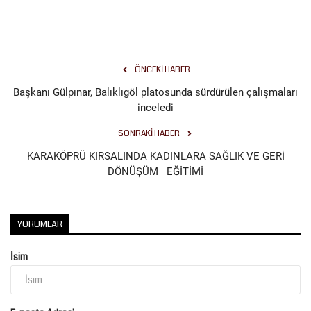
ÖNCEKI HABER
Başkanı Gülpınar, Balıklıgöl platosunda sürdürülen çalışmaları
inceledi
SONRAKI HABER
KARAKÖPRÜ KIRSALINDA KADINLARA SAĞLIK VE GERİ
DÖNÜŞÜM EĞİTİMİ
YORUMLAR
İsim