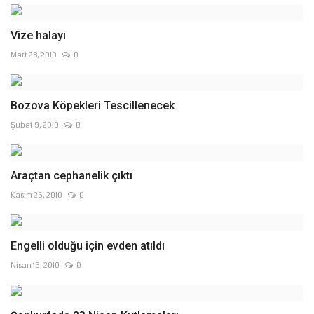
Vize halayı
Mart 28, 2010
0
Bozova Köpekleri Tescillenecek
Şubat 9, 2010
0
Araçtan cephanelik çıktı
Kasım 26, 2010
0
Engelli olduğu için evden atıldı
Nisan 15, 2010
0