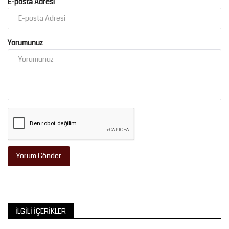
E-posta Adresi
Yorumunuz
Yorum Gönder
İLGILI İÇERIKLER