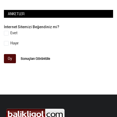
ANKETLER
İnternet Sitemizi Beğendiniz mi?
Evet
Hayır
Oy
Sonuçları Görüntüle