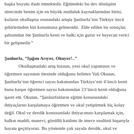
başka boyutu ifade etmektedir. Eğitimdeki bu dev dönüşüm
sürecinde benim için en büyük mutluluk kaynaklarından birisi,
kızların okullaşma oranındaki artışta Şanlıurfa’nın Türkiye öncü
şehirlerinden biri konumuna gelmesidir.
Elde edilen bu sonuçlar,
şahsımdan öte Şanlıurfa kenti ve halkı için gurur ve heyecan verici
bir gelişmedir.”
Şanlıurfa, “Işığını Arıyor, Okuyor!..”
Okullaşmadaki artış hızının, yeni okul yapımının ve
öğretmen sayısının ötesinde olduğunu belirten Vali Okutan,
Şanlıurfa’nın öğrenci sayısı bakımından Türkiye’nin 4’üncü kenti
buna karşın öğretmen sayısı bakımından 23’üncü kenti olduğuna
işaret etti. Okutan, “Şanlıurfalıların eğitim konusundaki
ihtiyaçlarını karşılamaya öğretmen ve okul yetiştirmek hiç kolay
değil. Okul ve derslik konusundaki ihtiyacımızı karşılamak için,
halkın maddi, manevi, gönüllü katılımı ile imece usulünü başarıyla
hayata geçiriyoruz. Bu yöntemle çok sayıda derslik, okul ve