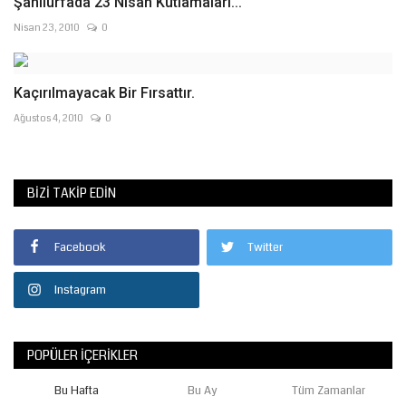
Şanlıurfada 23 Nisan Kutlamaları...
Nisan 23, 2010
0
Kaçırılmayacak Bir Fırsattır.
Ağustos 4, 2010
0
BIZI TAKIP EDIN
Facebook
Twitter
Instagram
POPÜLER İÇERIKLER
Bu Hafta
Bu Ay
Tüm Zamanlar