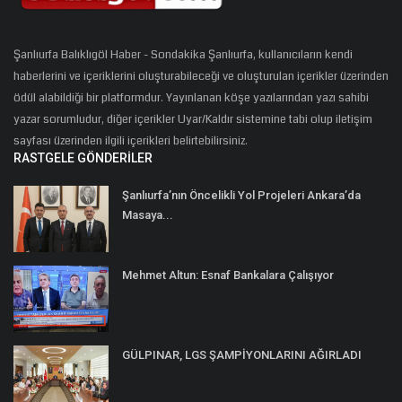
Şanlıurfa Balıklıgöl Haber - Sondakika Şanlıurfa, kullanıcıların kendi
haberlerini ve içeriklerini oluşturabileceği ve oluşturulan içerikler üzerinden
ödül alabildiği bir platformdur. Yayınlanan köşe yazılarından yazı sahibi
yazar sorumludur, diğer içerikler Uyar/Kaldır sistemine tabi olup iletişim
sayfası üzerinden ilgili içerikleri belirtebilirsiniz.
RASTGELE GÖNDERILER
Şanlıurfa’nın Öncelikli Yol Projeleri Ankara’da
Masaya...
Mehmet Altun: Esnaf Bankalara Çalışıyor
GÜLPINAR, LGS ŞAMPİYONLARINI AĞIRLADI