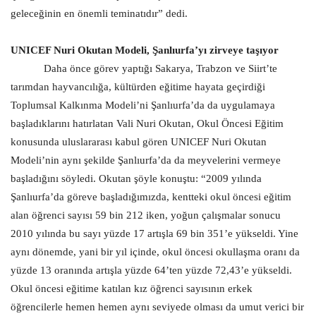
geleceğinin en önemli teminatıdır” dedi.
UNICEF Nuri Okutan Modeli, Şanlıurfa’yı zirveye taşıyor
Daha önce görev yaptığı Sakarya, Trabzon ve Siirt’te
tarımdan hayvancılığa, kültürden eğitime hayata geçirdiği
Toplumsal Kalkınma Modeli’ni Şanlıurfa’da da uygulamaya
başladıklarını hatırlatan Vali Nuri Okutan, Okul Öncesi Eğitim
konusunda uluslararası kabul gören UNICEF Nuri Okutan
Modeli’nin aynı şekilde Şanlıurfa’da da meyvelerini vermeye
başladığını söyledi. Okutan şöyle konuştu: “2009 yılında
Şanlıurfa’da göreve başladığımızda, kentteki okul öncesi eğitim
alan öğrenci sayısı 59 bin 212 iken, yoğun çalışmalar sonucu
2010 yılında bu sayı yüzde 17 artışla 69 bin 351’e yükseldi. Yine
aynı dönemde, yani bir yıl içinde, okul öncesi okullaşma oranı da
yüzde 13 oranında artışla yüzde 64’ten yüzde 72,43’e yükseldi.
Okul öncesi eğitime katılan kız öğrenci sayısının erkek
öğrencilerle hemen hemen aynı seviyede olması da umut verici bir