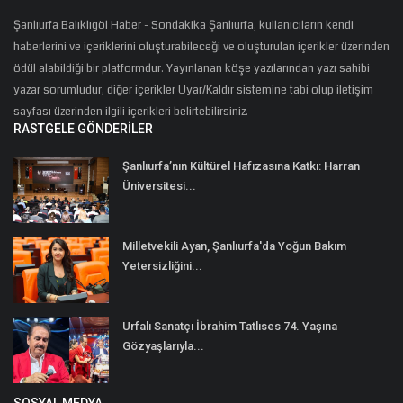
Şanlıurfa Balıklıgöl Haber - Sondakika Şanlıurfa, kullanıcıların kendi
haberlerini ve içeriklerini oluşturabileceği ve oluşturulan içerikler üzerinden
ödül alabildiği bir platformdur. Yayınlanan köşe yazılarından yazı sahibi
yazar sorumludur, diğer içerikler Uyar/Kaldır sistemine tabi olup iletişim
sayfası üzerinden ilgili içerikleri belirtebilirsiniz.
RASTGELE GÖNDERILER
Şanlıurfa’nın Kültürel Hafızasına Katkı: Harran
Üniversitesi...
Milletvekili Ayan, Şanlıurfa'da Yoğun Bakım
Yetersizliğini...
Urfalı Sanatçı İbrahim Tatlıses 74. Yaşına
Gözyaşlarıyla...
SOSYAL MEDYA