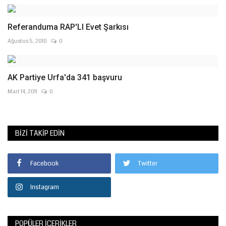
Referanduma RAP'LI Evet Şarkısı
Ağustos 5, 2010
0
AK Partiye Urfa'da 341 başvuru
Mart 14, 2011
0
BIZI TAKIP EDIN
Facebook
Twitter
Instagram
POPÜLER İÇERIKLER