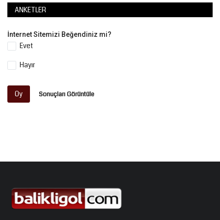
ANKETLER
İnternet Sitemizi Beğendiniz mi?
Evet
Hayır
Oy
Sonuçları Görüntüle