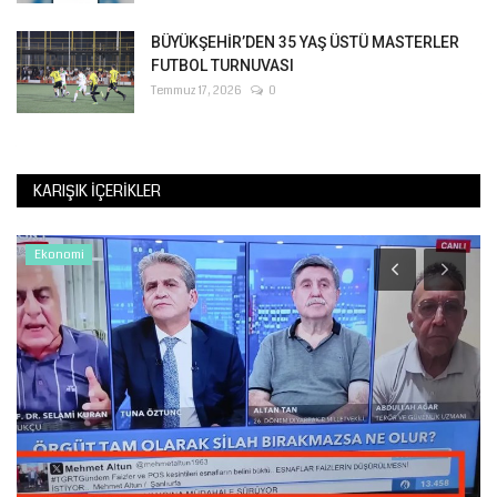
BÜYÜKŞEHİR’DEN 35 YAŞ ÜSTÜ MASTERLER
FUTBOL TURNUVASI
Temmuz 17, 2026
0
KARIŞIK İÇERIKLER
Ekonomi