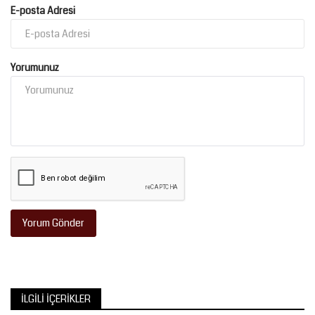
E-posta Adresi
Yorumunuz
Yorum Gönder
İLGILI İÇERIKLER