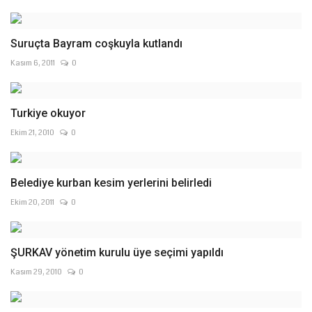
Suruçta Bayram coşkuyla kutlandı
Kasım 6, 2011
0
Turkiye okuyor
Ekim 21, 2010
0
Belediye kurban kesim yerlerini belirledi
Ekim 20, 2011
0
ŞURKAV yönetim kurulu üye seçimi yapıldı
Kasım 29, 2010
0