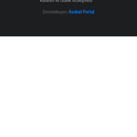
Kullanıcı ve Gizlilik Sözleşmesi
Destekleyen:
Avukat Portal