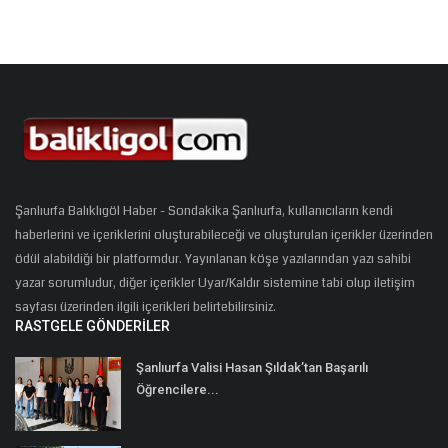
Şanlıurfa Balıklıgöl Haber - Sondakika Şanlıurfa, kullanıcıların kendi
haberlerini ve içeriklerini oluşturabileceği ve oluşturulan içerikler üzerinden
ödül alabildiği bir platformdur. Yayınlanan köşe yazılarından yazı sahibi
yazar sorumludur, diğer içerikler Uyar/Kaldır sistemine tabi olup iletişim
sayfası üzerinden ilgili içerikleri belirtebilirsiniz.
RASTGELE GÖNDERILER
Şanlıurfa Valisi Hasan Şıldak’tan Başarılı
Öğrencilere...