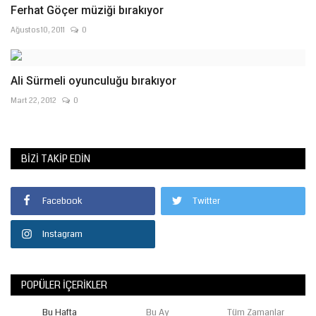
Ferhat Göçer müziği bırakıyor
Ağustos 10, 2011
0
Ali Sürmeli oyunculuğu bırakıyor
Mart 22, 2012
0
BIZI TAKIP EDIN
Facebook
Twitter
Instagram
POPÜLER İÇERIKLER
Bu Hafta
Bu Ay
Tüm Zamanlar