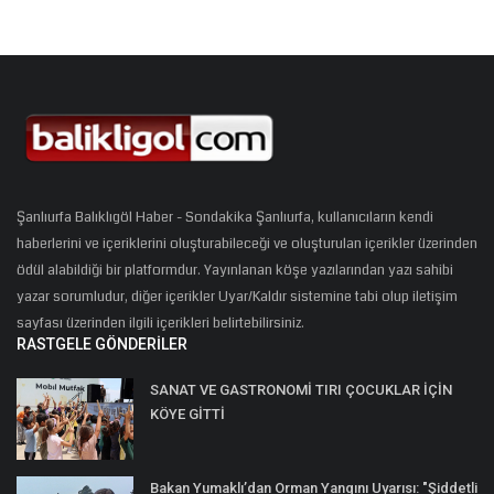
Şanlıurfa Balıklıgöl Haber - Sondakika Şanlıurfa, kullanıcıların kendi
haberlerini ve içeriklerini oluşturabileceği ve oluşturulan içerikler üzerinden
ödül alabildiği bir platformdur. Yayınlanan köşe yazılarından yazı sahibi
yazar sorumludur, diğer içerikler Uyar/Kaldır sistemine tabi olup iletişim
sayfası üzerinden ilgili içerikleri belirtebilirsiniz.
RASTGELE GÖNDERILER
SANAT VE GASTRONOMİ TIRI ÇOCUKLAR İÇİN
KÖYE GİTTİ
Bakan Yumaklı’dan Orman Yangını Uyarısı: "Şiddetli