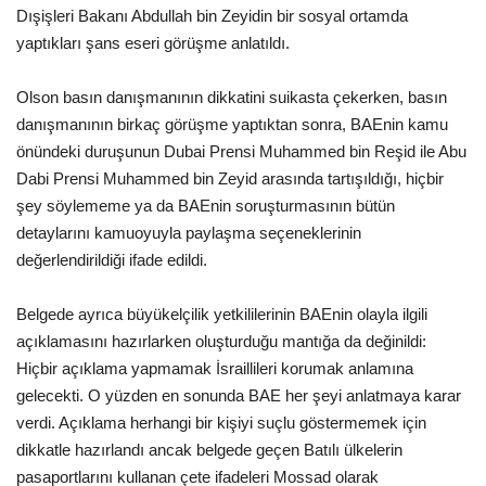
Dışişleri Bakanı Abdullah bin Zeyidin bir sosyal ortamda
yaptıkları şans eseri görüşme anlatıldı.
Olson basın danışmanının dikkatini suikasta çekerken, basın
danışmanının birkaç görüşme yaptıktan sonra, BAEnin kamu
önündeki duruşunun Dubai Prensi Muhammed bin Reşid ile Abu
Dabi Prensi Muhammed bin Zeyid arasında tartışıldığı, hiçbir
şey söylememe ya da BAEnin soruşturmasının bütün
detaylarını kamuoyuyla paylaşma seçeneklerinin
değerlendirildiği ifade edildi.
Belgede ayrıca büyükelçilik yetkililerinin BAEnin olayla ilgili
açıklamasını hazırlarken oluşturduğu mantığa da değinildi:
Hiçbir açıklama yapmamak İsraillileri korumak anlamına
gelecekti. O yüzden en sonunda BAE her şeyi anlatmaya karar
verdi. Açıklama herhangi bir kişiyi suçlu göstermemek için
dikkatle hazırlandı ancak belgede geçen Batılı ülkelerin
pasaportlarını kullanan çete ifadeleri Mossad olarak