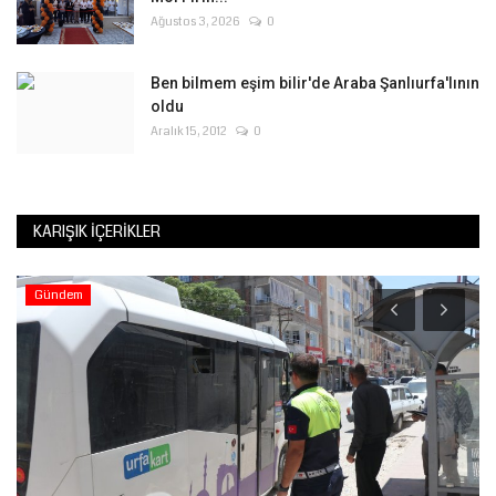
Ağustos 3, 2026
0
Ben bilmem eşim bilir'de Araba Şanlıurfa'lının
oldu
Aralık 15, 2012
0
KARIŞIK İÇERIKLER
Gündem