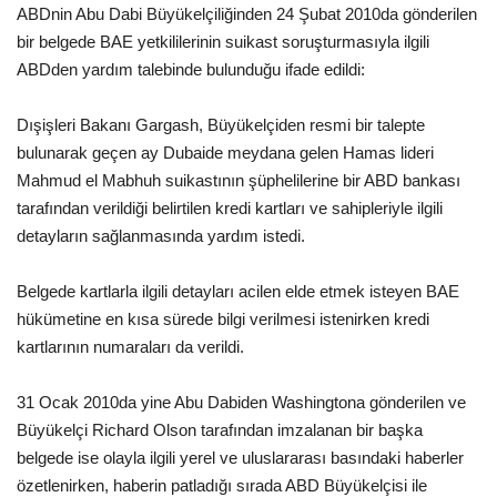
ABDnin Abu Dabi Büyükelçiliğinden 24 Şubat 2010da gönderilen
bir belgede BAE yetkililerinin suikast soruşturmasıyla ilgili
Kültür Sanat
ABDden yardım talebinde bulunduğu ifade edildi:
Dışişleri Bakanı Gargash, Büyükelçiden resmi bir talepte
bulunarak geçen ay Dubaide meydana gelen Hamas lideri
Mahmud el Mabhuh suikastının şüphelilerine bir ABD bankası
tarafından verildiği belirtilen kredi kartları ve sahipleriyle ilgili
detayların sağlanmasında yardım istedi.
Belgede kartlarla ilgili detayları acilen elde etmek isteyen BAE
hükümetine en kısa sürede bilgi verilmesi istenirken kredi
kartlarının numaraları da verildi.
31 Ocak 2010da yine Abu Dabiden Washingtona gönderilen ve
Büyükelçi Richard Olson tarafından imzalanan bir başka
belgede ise olayla ilgili yerel ve uluslararası basındaki haberler
özetlenirken, haberin patladığı sırada ABD Büyükelçisi ile