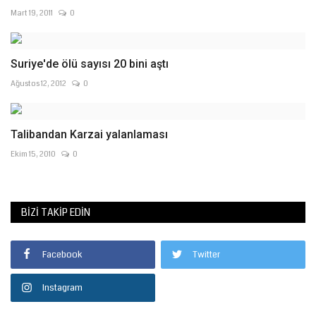
Mart 19, 2011
0
Suriye'de ölü sayısı 20 bini aştı
Ağustos 12, 2012
0
Talibandan Karzai yalanlaması
Ekim 15, 2010
0
BIZI TAKIP EDIN
Facebook
Twitter
Instagram