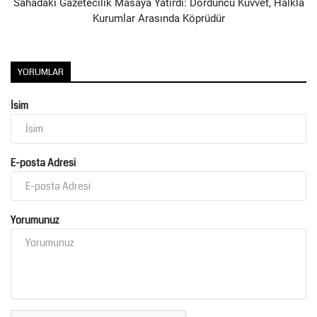
Sahadaki Gazetecilik Masaya Yatırdı: Dördüncü Kuvvet, Halkla
Kurumlar Arasında Köprüdür
YORUMLAR
İsim
E-posta Adresi
Yorumunuz