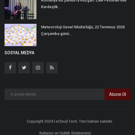
Romanya’da Şanlıurfa Rüzgârı: Lale Festivali’nde
Kardeşlik...
Meteoroloji Genel Müdürlüğü, 22 Temmuz 2026
Çarşamba günü...
SOSYAL MEDYA
Abone Ol
Copyright 2024 | eCloud Tech. Tüm hakları saklıdır.
Kullanıcı ve Gizlilik Sözleşmesi