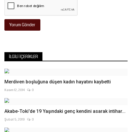
Yorum Gönder
İLGILI İÇERIKLER
Merdiven boşluğuna düşen kadın hayatını kaybetti
Kasım 12, 2014
0
Akabe-Toki'de 19 Yaşındaki genç kendini asarak intihar...
Şubat 5, 2019
0