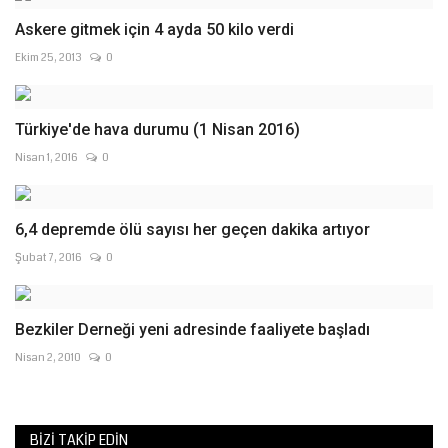
Askere gitmek için 4 ayda 50 kilo verdi
Ekim 25, 2013
0
Türkiye'de hava durumu (1 Nisan 2016)
Nisan 1, 2016
0
6,4 depremde ölü sayısı her geçen dakika artıyor
Şubat 7, 2016
0
Bezkiler Derneği yeni adresinde faaliyete başladı
Nisan 2, 2010
0
BIZI TAKIP EDIN