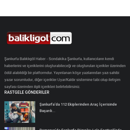
Şanlıurfa Balıklıgöl Haber - Sondakika Şanlıurfa, kullanıcıların kendi
haberlerini ve içeriklerini oluşturabileceği ve oluşturulan içerikler üzerinden
ödül alabildiği bir platformdur. Yayınlanan köşe yazılarından yazı sahibi
yazar sorumludur, diğer içerikler Uyar/Kaldır sistemine tabi olup iletişim
sayfası üzerinden ilgili içerikleri belirtebilirsiniz.
RASTGELE GÖNDERILER
Şanlıurfa’da 112 Ekiplerinden Araç İçerisinde
Başarılı...