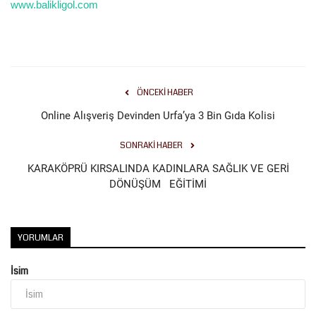
www.balikligol.com
Kültür Sanat
ÖNCEKI HABER
Online Alışveriş Devinden Urfa’ya 3 Bin Gıda Kolisi
SONRAKI HABER
KARAKÖPRÜ KIRSALINDA KADINLARA SAĞLIK VE GERİ
DÖNÜŞÜM EĞİTİMİ
YORUMLAR
İsim