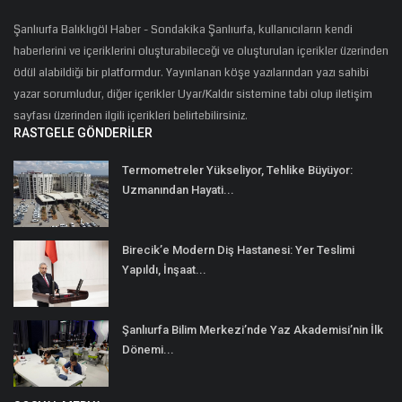
Şanlıurfa Balıklıgöl Haber - Sondakika Şanlıurfa, kullanıcıların kendi
haberlerini ve içeriklerini oluşturabileceği ve oluşturulan içerikler üzerinden
ödül alabildiği bir platformdur. Yayınlanan köşe yazılarından yazı sahibi
yazar sorumludur, diğer içerikler Uyar/Kaldır sistemine tabi olup iletişim
sayfası üzerinden ilgili içerikleri belirtebilirsiniz.
RASTGELE GÖNDERILER
Termometreler Yükseliyor, Tehlike Büyüyor:
Uzmanından Hayati...
Birecik’e Modern Diş Hastanesi: Yer Teslimi
Yapıldı, İnşaat...
Şanlıurfa Bilim Merkezi’nde Yaz Akademisi’nin İlk
Dönemi...