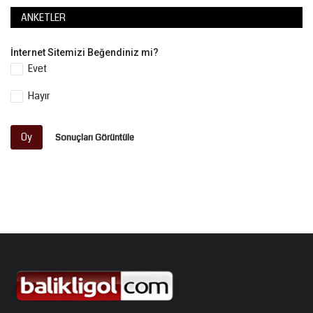
ANKETLER
İnternet Sitemizi Beğendiniz mi?
Evet
Hayır
Oy
Sonuçları Görüntüle