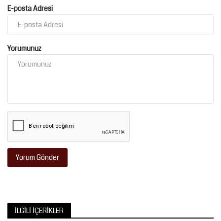
E-posta Adresi
Yorumunuz
Yorum Gönder
İLGILI İÇERIKLER