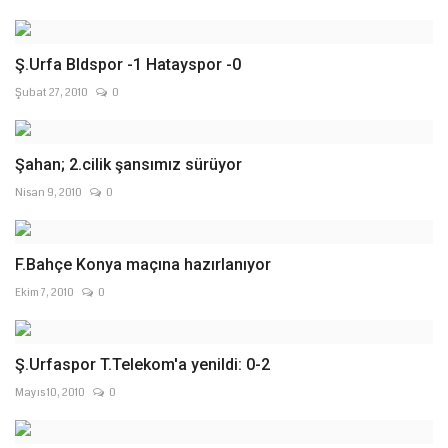
Ş.Urfa Bldspor -1 Hatayspor -0
Şubat 27, 2010
0
Şahan; 2.cilik şansımız sürüyor
Nisan 9, 2010
0
F.Bahçe Konya maçına hazırlanıyor
Ekim 7, 2010
0
Ş.Urfaspor T.Telekom'a yenildi: 0-2
Mayıs 10, 2010
0