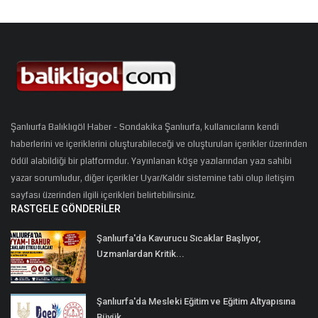
Şanlıurfa Balıklıgöl Haber - Sondakika Şanlıurfa, kullanıcıların kendi
haberlerini ve içeriklerini oluşturabileceği ve oluşturulan içerikler üzerinden
ödül alabildiği bir platformdur. Yayınlanan köşe yazılarından yazı sahibi
yazar sorumludur, diğer içerikler Uyar/Kaldır sistemine tabi olup iletişim
sayfası üzerinden ilgili içerikleri belirtebilirsiniz.
RASTGELE GÖNDERILER
Şanlıurfa'da Kavurucu Sıcaklar Başlıyor,
Uzmanlardan Kritik...
Şanlıurfa'da Mesleki Eğitim ve Eğitim Altyapısına
Büyük...