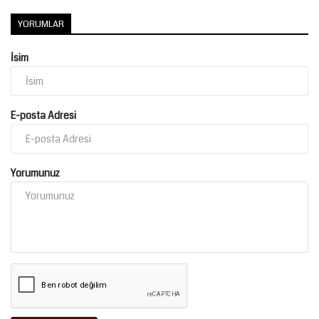
YORUMLAR
İsim
E-posta Adresi
Yorumunuz