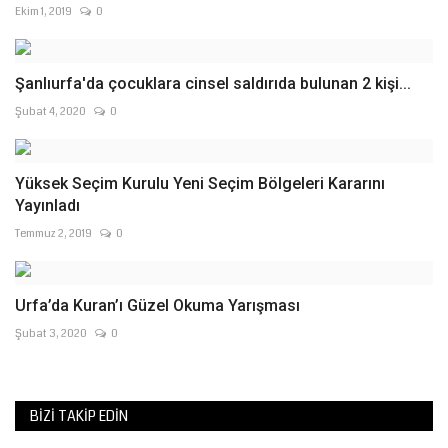
Ekim 1, 2019
0
Şanlıurfa'da çocuklara cinsel saldırıda bulunan 2 kişi...
Şubat 4, 2020
0
Yüksek Seçim Kurulu Yeni Seçim Bölgeleri Kararını
Yayınladı
Temmuz 2, 2019
0
Urfa’da Kuran’ı Güzel Okuma Yarışması
Şubat 3, 2020
0
BIZI TAKIP EDIN