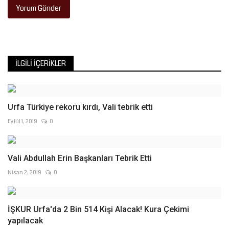
Yorum Gönder
İLGILI İÇERIKLER
Urfa Türkiye rekoru kırdı, Vali tebrik etti
Eylül 1, 2019
0
Vali Abdullah Erin Başkanları Tebrik Etti
Nisan 2, 2019
0
İŞKUR Urfa'da 2 Bin 514 Kişi Alacak! Kura Çekimi
yapılacak