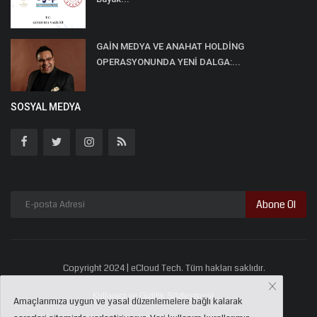
GAİN MEDYA VE ANAHAT HOLDİNG
OPERASYONUNDA YENİ DALGA:...
SOSYAL MEDYA
Abone Ol
Copyright 2024 | eCloud Tech. Tüm hakları saklıdır.
Kullanıcı ve Gizlilik Sözleşmesi
Amaçlarımıza uygun ve yasal düzenlemelere bağlı kalarak