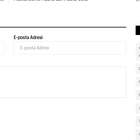
ve
E-posta Adresi