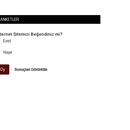
ANKETLER
nternet Sitemizi Beğendiniz mi?
Evet
Hayır
Oy
Sonuçları Görüntüle