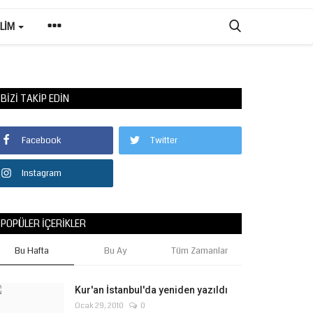
ILIM
BIZI TAKIP EDIN
Facebook
Twitter
Instagram
POPÜLER İÇERIKLER
Bu Hafta
Bu Ay
Tüm Zamanlar
Kur'an İstanbul'da yeniden yazıldı
Ocak 29, 2010
0