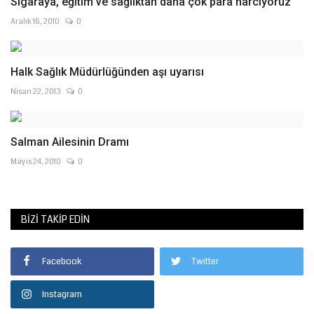
Sigaraya, eğitim ve sağlıktan daha çok para harcıyoruz
Aralık 16, 2010
0
Halk Sağlık Müdürlüğünden aşı uyarısı
Nisan 22, 2013
0
Salman Ailesinin Dramı
Mayıs 24, 2010
0
BIZI TAKIP EDIN
Facebook
Twitter
Instagram