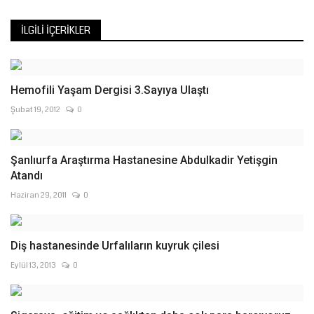
İLGILI İÇERIKLER
Hemofili Yaşam Dergisi 3.Sayıya Ulaştı
Şubat 19, 2012
0
Şanlıurfa Araştırma Hastanesine Abdulkadir Yetişgin
Atandı
Haziran 29, 2011
0
Diş hastanesinde Urfalıların kuyruk çilesi
Eylül 13, 2013
0