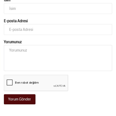
İsim
Kültür Sanat
E-posta Adresi
Yorumunuz
Yorum Gönder