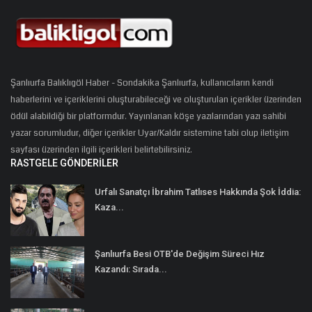
Şanlıurfa Balıklıgöl Haber - Sondakika Şanlıurfa, kullanıcıların kendi
haberlerini ve içeriklerini oluşturabileceği ve oluşturulan içerikler üzerinden
ödül alabildiği bir platformdur. Yayınlanan köşe yazılarından yazı sahibi
yazar sorumludur, diğer içerikler Uyar/Kaldır sistemine tabi olup iletişim
sayfası üzerinden ilgili içerikleri belirtebilirsiniz.
RASTGELE GÖNDERILER
Urfalı Sanatçı İbrahim Tatlıses Hakkında Şok İddia:
Kaza...
Şanlıurfa Besi OTB'de Değişim Süreci Hız
Kazandı: Sırada...