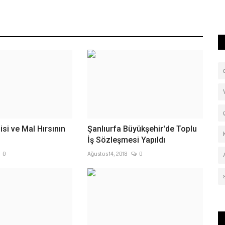
si ve Mal Hırsının
Şanlıurfa Büyükşehir'de Toplu
İş Sözleşmesi Yapıldı
0
Ağustos 14, 2018
0