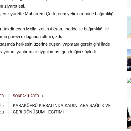
ı ziyaret etti.
şen ziyarette Muharrem Çelik, cemiyetinin madde bağımlılığı
 takdir eden Molla İzettin Aksan, madde ile bağımlılığı ile
n görevi olduğunun altını çizdi.
tasında herkesin üzerine düşeni yapması gerektiğini ifade
aydırıcı yaptırımlar uygulaması gerektiğini söyledi.
ER
SONRAKI HABER
lli
KARAKÖPRÜ KIRSALINDA KADINLARA SAĞLIK VE
du
GERİ DÖNÜŞÜM EĞİTİMİ