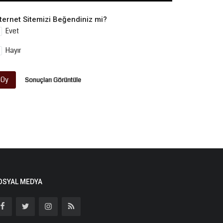
nternet Sitemizi Beğendiniz mi?
Evet
Hayır
Oy
Sonuçları Görüntüle
OSYAL MEDYA