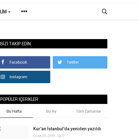
ILIM
BIZI TAKIP EDIN
Facebook
Twitter
Instagram
POPÜLER İÇERIKLER
Bu Hafta
Bu Ay
Tüm Zamanlar
Kur'an İstanbul'da yeniden yazıldı
Ocak 29, 2010
0