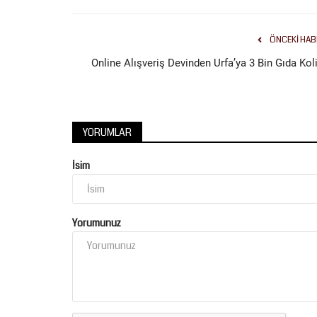
ÖNCEKI HAB
Online Alışveriş Devinden Urfa’ya 3 Bin Gıda Koli
YORUMLAR
İsim
Yorumunuz