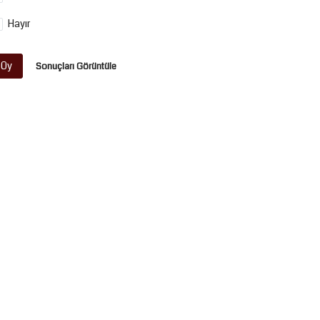
Hayır
Oy
Sonuçları Görüntüle