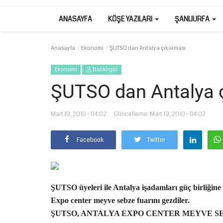
ANASAYFA
KÖŞE YAZILARI
ŞANLIURFA
Anasayfa
Ekonomi
ŞUTSO dan Antalya çıkarması
Ekonomi
Balıklıgöl
ŞUTSO dan Antalya 
Mart 19, 2010 - 04:02
Güncelleme: Mart 19, 2010 - 04:02
Facebook
Twitter
ŞUTSO üyeleri ile Antalya işadamları güç birliğine
Expo center meyve sebze fuarını gezdiler.
ŞUTSO, ANTALYA EXPO CENTER MEYVE S