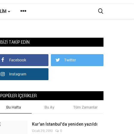
ILIM
BIZI TAKIP EDIN
Facebook
Twitter
Instagram
POPÜLER İÇERIKLER
Bu Hafta
Bu Ay
Tüm Zamanlar
Kur'an İstanbul'da yeniden yazıldı
Ocak 29, 2010
0