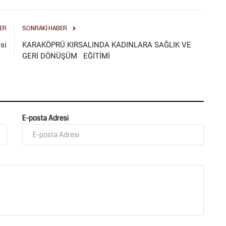
ER
SONRAKI HABER
si
KARAKÖPRÜ KIRSALINDA KADINLARA SAĞLIK VE
GERİ DÖNÜŞÜM EĞİTİMİ
E-posta Adresi