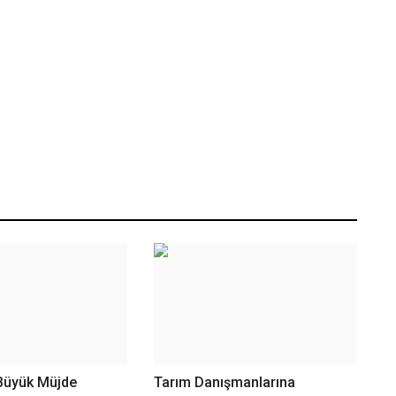
 Büyük Müjde
Tarım Danışmanlarına