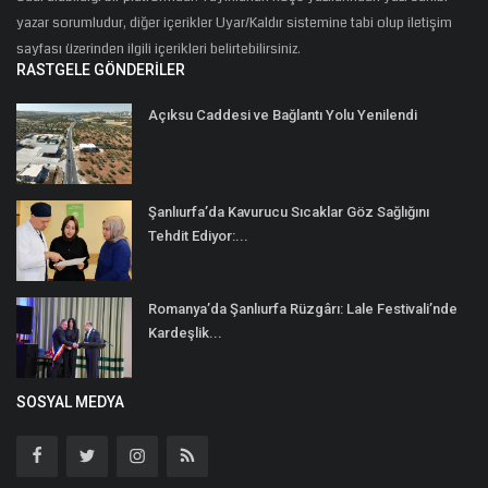
yazar sorumludur, diğer içerikler Uyar/Kaldır sistemine tabi olup iletişim
sayfası üzerinden ilgili içerikleri belirtebilirsiniz.
RASTGELE GÖNDERILER
Açıksu Caddesi ve Bağlantı Yolu Yenilendi
Şanlıurfa’da Kavurucu Sıcaklar Göz Sağlığını
Tehdit Ediyor:...
Romanya’da Şanlıurfa Rüzgârı: Lale Festivali’nde
Kardeşlik...
SOSYAL MEDYA