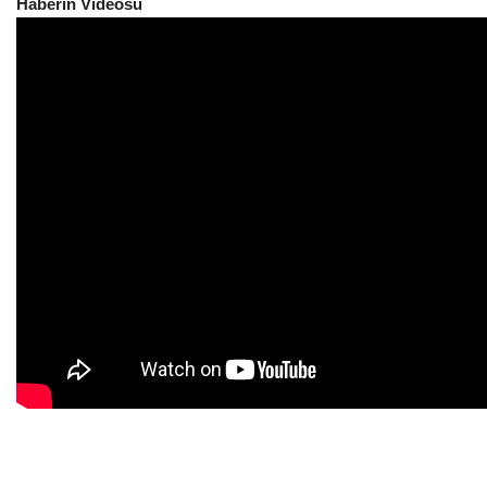
Haberin Videosu
Kültür Sanat