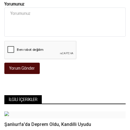
Yorumunuz
Yorum Gönder
İLGILI İÇERIKLER
Şanlıurfa'da Deprem Oldu, Kandilli Uyudu