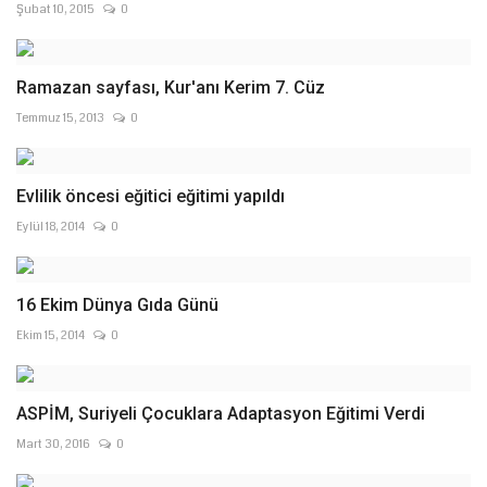
Şubat 10, 2015
0
Ramazan sayfası, Kur'anı Kerim 7. Cüz
Temmuz 15, 2013
0
Evlilik öncesi eğitici eğitimi yapıldı
Eylül 18, 2014
0
16 Ekim Dünya Gıda Günü
Ekim 15, 2014
0
ASPİM, Suriyeli Çocuklara Adaptasyon Eğitimi Verdi
Mart 30, 2016
0