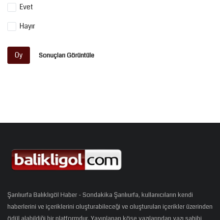
Evet
Hayır
Oy
Sonuçları Görüntüle
Şanlıurfa Balıklıgöl Haber - Sondakika Şanlıurfa, kullanıcıların kendi
haberlerini ve içeriklerini oluşturabileceği ve oluşturulan içerikler üzerinden
ödül alabildiği bir platformdur. Yayınlanan köşe yazılarından yazı sahibi