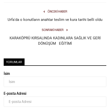
ÖNCEKI HABER
Urfa'da o konutların anahtar teslim ve kura tarihi belli oldu
SONRAKI HABER
KARAKÖPRÜ KIRSALINDA KADINLARA SAĞLIK VE GERİ
DÖNÜŞÜM EĞİTİMİ
YORUMLAR
İsim
E-posta Adresi