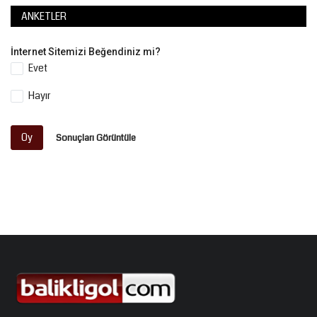
ANKETLER
İnternet Sitemizi Beğendiniz mi?
Evet
Hayır
Oy
Sonuçları Görüntüle