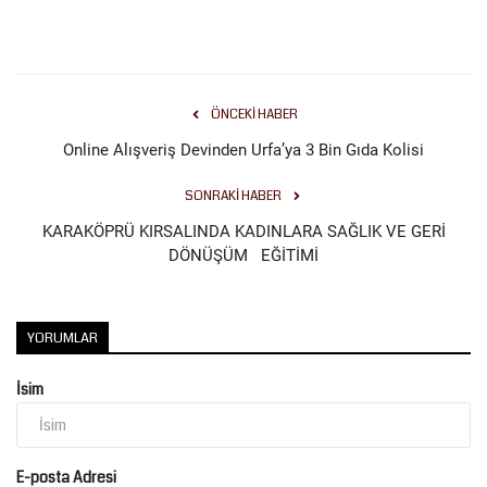
ÖNCEKI HABER
Online Alışveriş Devinden Urfa’ya 3 Bin Gıda Kolisi
SONRAKI HABER
KARAKÖPRÜ KIRSALINDA KADINLARA SAĞLIK VE GERİ
DÖNÜŞÜM EĞİTİMİ
YORUMLAR
İsim
E-posta Adresi