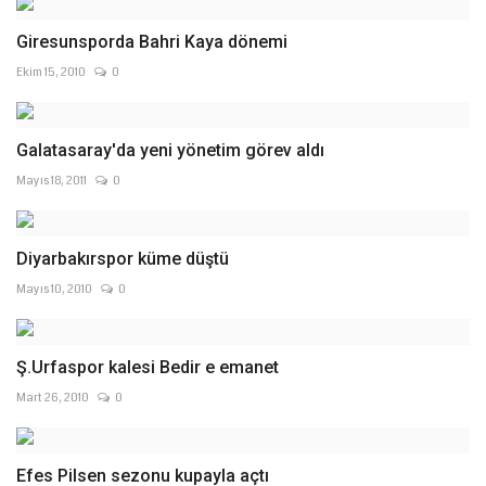
Giresunsporda Bahri Kaya dönemi
Ekim 15, 2010
0
Galatasaray'da yeni yönetim görev aldı
Mayıs 18, 2011
0
Diyarbakırspor küme düştü
Mayıs 10, 2010
0
Ş.Urfaspor kalesi Bedir e emanet
Mart 26, 2010
0
Efes Pilsen sezonu kupayla açtı