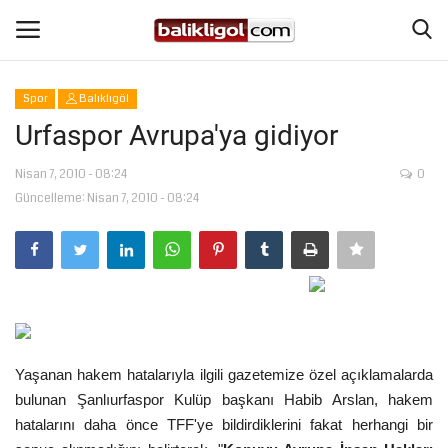
Spor
Balıklıgöl
Giriş Yap
Kaydol
Urfaspor Avrupa'ya gidiyor
Anasayfa
Nisan 7, 2010 - 08:24
0
Güncelleme: Nisan 7, 2010 - 08:24
Köşe Yazıları
Magazin
Şanlıurfa
Yaşanan hakem hatalarıyla ilgili gazetemize özel açıklamalarda
Eğitim
bulunan Şanlıurfaspor Kulüp başkanı Habib Arslan, hakem
hatalarını daha önce TFF'ye bildirdiklerini fakat herhangi bir
Spor