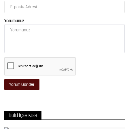
Yorumunuz
Yorum Gönder
İLGILI İÇERIKLER