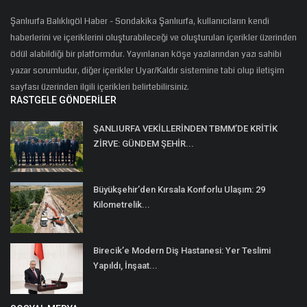
Şanlıurfa Balıklıgöl Haber - Sondakika Şanlıurfa, kullanıcıların kendi
haberlerini ve içeriklerini oluşturabileceği ve oluşturulan içerikler üzerinden
ödül alabildiği bir platformdur. Yayınlanan köşe yazılarından yazı sahibi
yazar sorumludur, diğer içerikler Uyar/Kaldır sistemine tabi olup iletişim
sayfası üzerinden ilgili içerikleri belirtebilirsiniz.
RASTGELE GÖNDERILER
ŞANLIURFA VEKİLLERİNDEN TBMM’DE KRİTİK
ZİRVE: GÜNDEM ŞEHİR...
Büyükşehir’den Kırsala Konforlu Ulaşım: 29
Kilometrelik...
Birecik’e Modern Diş Hastanesi: Yer Teslimi
Yapıldı, İnşaat...