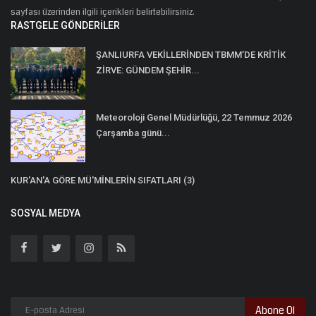
sayfası üzerinden ilgili içerikleri belirtebilirsiniz.
RASTGELE GÖNDERILER
ŞANLIURFA VEKİLLERİNDEN TBMM’DE KRİTİK
ZİRVE: GÜNDEM ŞEHİR...
Meteoroloji Genel Müdürlüğü, 22 Temmuz 2026
Çarşamba günü...
KUR'AN'A GÖRE MÜ'MİNLERİN SIFATLARI (3)
SOSYAL MEDYA
Abone Ol