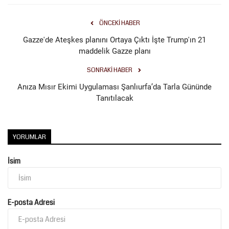
ÖNCEKI HABER
Gazze'de Ateşkes planını Ortaya Çıktı İşte Trump'ın 21
maddelik Gazze planı
SONRAKI HABER
Anıza Mısır Ekimi Uygulaması Şanlıurfa’da Tarla Gününde
Tanıtılacak
YORUMLAR
İsim
E-posta Adresi