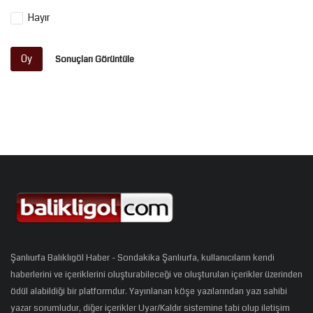
Hayır
Oy
Sonuçları Görüntüle
Şanlıurfa Balıklıgöl Haber - Sondakika Şanlıurfa, kullanıcıların kendi
haberlerini ve içeriklerini oluşturabileceği ve oluşturulan içerikler üzerinden
ödül alabildiği bir platformdur. Yayınlanan köşe yazılarından yazı sahibi
yazar sorumludur, diğer içerikler Uyar/Kaldır sistemine tabi olup iletişim