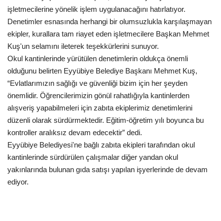
işletmecilerine yönelik işlem uygulanacağını hatırlatıyor.
Denetimler esnasında herhangi bir olumsuzlukla karşılaşmayan
Kültür Sanat
ekipler, kurallara tam riayet eden işletmecilere Başkan Mehmet
Kuş'un selamını ileterek teşekkürlerini sunuyor.
Okul kantinlerinde yürütülen denetimlerin oldukça önemli
olduğunu belirten Eyyübiye Belediye Başkanı Mehmet Kuş,
“Evlatlarımızın sağlığı ve güvenliği bizim için her şeyden
önemlidir. Öğrencilerimizin gönül rahatlığıyla kantinlerden
alışveriş yapabilmeleri için zabıta ekiplerimiz denetimlerini
düzenli olarak sürdürmektedir. Eğitim-öğretim yılı boyunca bu
kontroller aralıksız devam edecektir” dedi.
Eyyübiye Belediyesi'ne bağlı zabıta ekipleri tarafından okul
kantinlerinde sürdürülen çalışmalar diğer yandan okul
yakınlarında bulunan gıda satışı yapılan işyerlerinde de devam
ediyor.