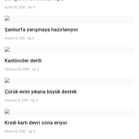
Eylül 28, 2010
0
Şanlıurfa yarışmaya hazırlanıyor
Aralık 14, 2011
0
Kantinciler dertli
Temmuz 14, 2010
0
Çürük evini yıkana büyük destek
Haziran 9, 2012
0
Kredi kartı devri sona eriyor
Nisan 18, 2012
0