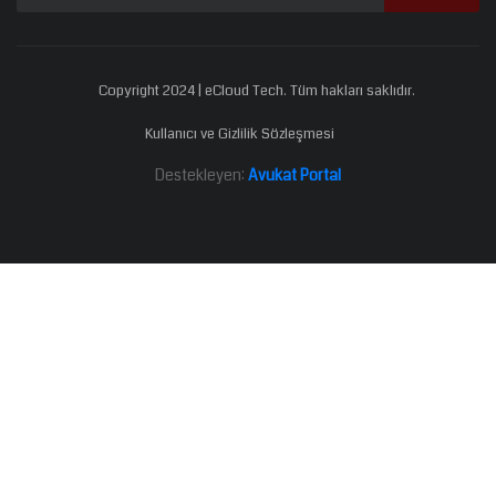
Copyright 2024 | eCloud Tech. Tüm hakları saklıdır.
Kullanıcı ve Gizlilik Sözleşmesi
Destekleyen:
Avukat Portal