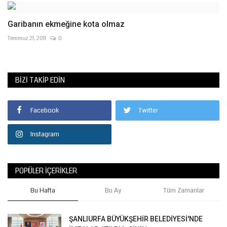
Garibanın ekmeğine kota olmaz
Temmuz 21, 2011
0
BIZI TAKIP EDIN
Facebook
Twitter
Instagram
POPÜLER İÇERIKLER
Bu Hafta
Bu Ay
Tüm Zamanlar
ŞANLIURFA BÜYÜKŞEHİR BELEDİYESİ'NDE