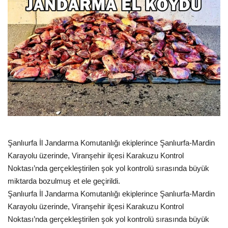
Gündem
Tekno Bilim
Ekonomi
Siyaset
Galeriler
Şanlıurfa İl Jandarma Komutanlığı ekiplerince Şanlıurfa-Mardin
Yaşam
Karayolu üzerinde, Viranşehir ilçesi Karakuzu Kontrol
Noktası’nda gerçekleştirilen şok yol kontrolü sırasında büyük
Künye
miktarda bozulmuş et ele geçirildi.
Şanlıurfa İl Jandarma Komutanlığı ekiplerince Şanlıurfa-Mardin
Sağlık
Karayolu üzerinde, Viranşehir ilçesi Karakuzu Kontrol
Noktası’nda gerçekleştirilen şok yol kontrolü sırasında büyük
İletişim