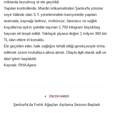
miktarda bozulmuş et ele geçirildi.
Yapılan kontrollerde, Mardin istikametinden Şanlıurfa yönüne
Kültür Sanat
seyir hâlinde olan S.T. yönetimindeki kamyonette yapılan
aramada, kaynağı belirsiz, mühürsüz, faturasız ve sağlık
koşullarına aykırı şekilde taşınan 1.700 kilogram büyükbaş
hayvan eti tespit edildi. Yaklaşık piyasa değeri 1 milyon 360 bin
TL olan etlere el konuldu.
Ele geçirilen etler, halk sağlığını tehdit ettiği gerekçesiyle imha
edilmek üzere muhafaza altına alındı. Olayla ilgili olarak adli ve
idari işlem başlatıldı.
Kaynak: RHA Ajans
ÖNCEKI HABER
Şanlıurfa'da Fıstık Ağaçları Aşılama Sezonu Başladı