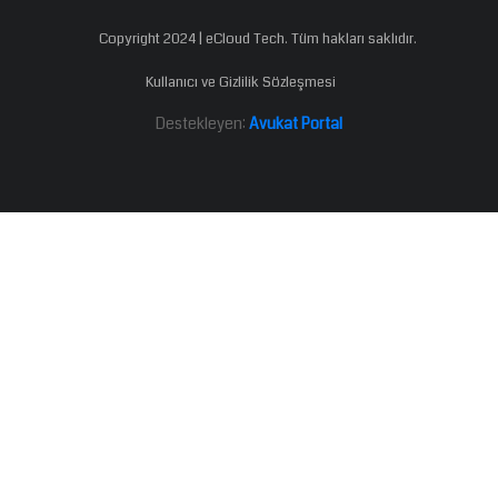
Copyright 2024 | eCloud Tech. Tüm hakları saklıdır.
Kullanıcı ve Gizlilik Sözleşmesi
Destekleyen:
Avukat Portal