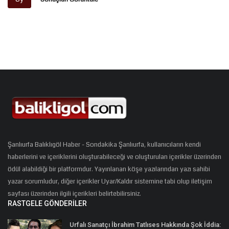
Şanlıurfa Balıklıgöl Haber - Sondakika Şanlıurfa, kullanıcıların kendi
haberlerini ve içeriklerini oluşturabileceği ve oluşturulan içerikler üzerinden
ödül alabildiği bir platformdur. Yayınlanan köşe yazılarından yazı sahibi
yazar sorumludur, diğer içerikler Uyar/Kaldır sistemine tabi olup iletişim
sayfası üzerinden ilgili içerikleri belirtebilirsiniz.
RASTGELE GÖNDERILER
Urfalı Sanatçı İbrahim Tatlıses Hakkında Şok İddia: