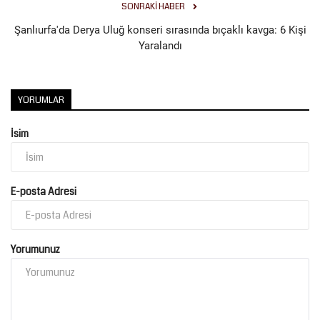
SONRAKI HABER
Şanlıurfa'da Derya Uluğ konseri sırasında bıçaklı kavga: 6 Kişi
Yaralandı
YORUMLAR
İsim
E-posta Adresi
Yorumunuz