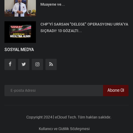
Muayene ve...
CHP’Yİ SARSAN "DELEGE" OPERASYONU URFA’YA
SIÇRADI! 13 GÖZALTI...
SOSYAL MEDYA
Abone Ol
Copyright 2024 | eCloud Tech. Tüm hakları saklıdır.
Kullanıcı ve Gizlilik Sözleşmesi