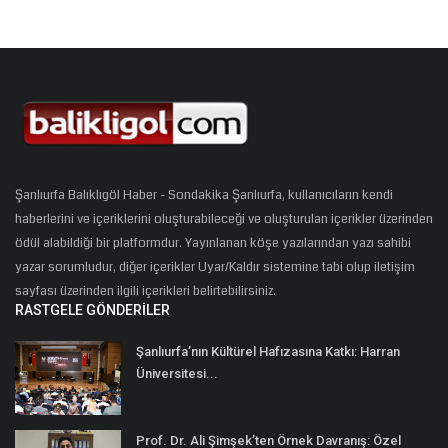
Şanlıurfa Balıklıgöl Haber - Sondakika Şanlıurfa, kullanıcıların kendi
haberlerini ve içeriklerini oluşturabileceği ve oluşturulan içerikler üzerinden
ödül alabildiği bir platformdur. Yayınlanan köşe yazılarından yazı sahibi
yazar sorumludur, diğer içerikler Uyar/Kaldır sistemine tabi olup iletişim
sayfası üzerinden ilgili içerikleri belirtebilirsiniz.
RASTGELE GÖNDERILER
Şanlıurfa’nın Kültürel Hafızasına Katkı: Harran
Üniversitesi...
Prof. Dr. Ali Şimşek’ten Örnek Davranış: Özel