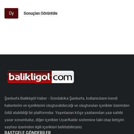
Oy
Sonuçları Görüntüle
Şanlıurfa Balıklıgöl Haber - Sondakika Şanlıurfa, kullanıcıların kendi
haberlerini ve içeriklerini oluşturabileceği ve oluşturulan içerikler üzerinden
ödül alabildiği bir platformdur. Yayınlanan köşe yazılarından yazı sahibi
yazar sorumludur, diğer içerikler Uyar/Kaldır sistemine tabi olup iletişim
sayfası üzerinden ilgili içerikleri belirtebilirsiniz.
RASTGELE GÖNDERILER