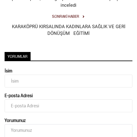
inceledi
Kültür Sanat
SONRAKI HABER
KARAKÖPRÜ KIRSALINDA KADINLARA SAĞLIK VE GERİ
DÖNÜŞÜM EĞİTİMİ
YORUMLAR
İsim
E-posta Adresi
Yorumunuz