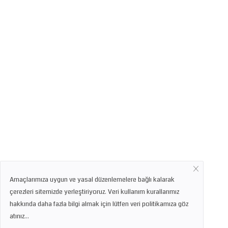
Amaçlarımıza uygun ve yasal düzenlemelere bağlı kalarak
çerezleri sitemizde yerleştiriyoruz. Veri kullanım kurallarımız
hakkında daha fazla bilgi almak için lütfen veri politikamıza göz
atınız...