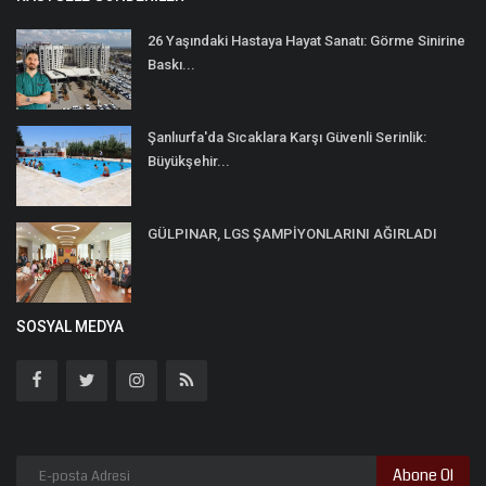
26 Yaşındaki Hastaya Hayat Sanatı: Görme Sinirine
Baskı...
Şanlıurfa'da Sıcaklara Karşı Güvenli Serinlik:
Büyükşehir...
GÜLPINAR, LGS ŞAMPİYONLARINI AĞIRLADI
SOSYAL MEDYA
Abone Ol