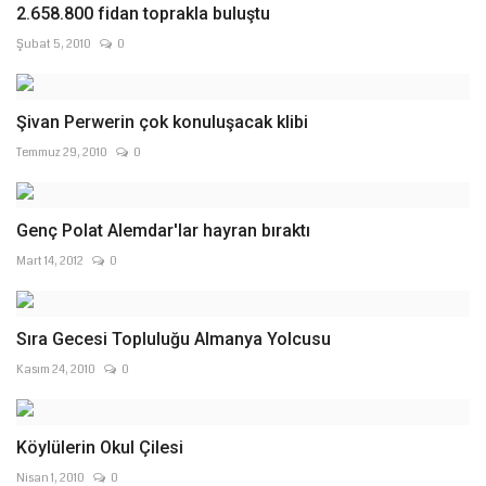
2.658.800 fidan toprakla buluştu
Şubat 5, 2010
0
Şivan Perwerin çok konuluşacak klibi
Temmuz 29, 2010
0
Genç Polat Alemdar'lar hayran bıraktı
Mart 14, 2012
0
Sıra Gecesi Topluluğu Almanya Yolcusu
Kasım 24, 2010
0
Köylülerin Okul Çilesi
Nisan 1, 2010
0