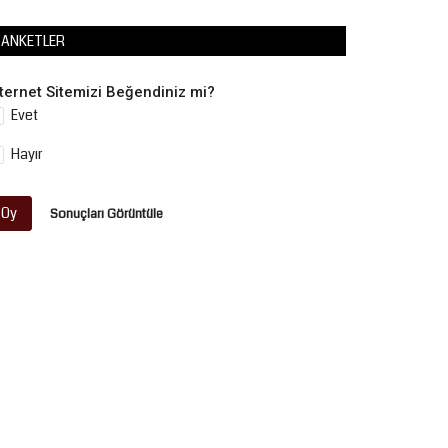
ANKETLER
nternet Sitemizi Beğendiniz mi?
Evet
Hayır
Oy
Sonuçları Görüntüle