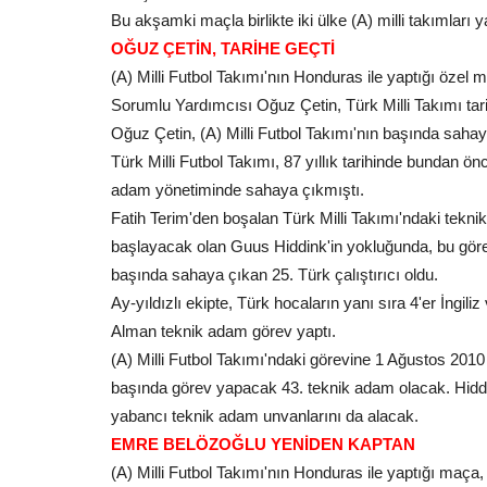
Bu akşamki maçla birlikte iki ülke (A) milli takımları y
OĞUZ ÇETİN, TARİHE GEÇTİ
(A) Milli Futbol Takımı'nın Honduras ile yaptığı özel 
Sorumlu Yardımcısı Oğuz Çetin, Türk Milli Takımı tari
Oğuz Çetin, (A) Milli Futbol Takımı'nın başında sahay
Türk Milli Futbol Takımı, 87 yıllık tarihinde bundan ö
adam yönetiminde sahaya çıkmıştı.
Fatih Terim'den boşalan Türk Milli Takımı'ndaki tekni
başlayacak olan Guus Hiddink'in yokluğunda, bu göre
başında sahaya çıkan 25. Türk çalıştırıcı oldu.
Ay-yıldızlı ekipte, Türk hocaların yanı sıra 4'er İngil
Alman teknik adam görev yaptı.
(A) Milli Futbol Takımı'ndaki görevine 1 Ağustos 2010
başında görev yapacak 43. teknik adam olacak. Hiddin
yabancı teknik adam unvanlarını da alacak.
EMRE BELÖZOĞLU YENİDEN KAPTAN
(A) Milli Futbol Takımı'nın Honduras ile yaptığı maça