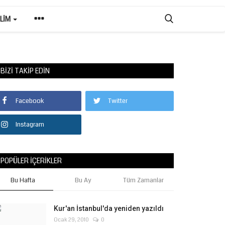
ILIM
BIZI TAKIP EDIN
Facebook
Twitter
Instagram
POPÜLER İÇERIKLER
Bu Hafta
Bu Ay
Tüm Zamanlar
Kur'an İstanbul'da yeniden yazıldı
Ocak 29, 2010
0