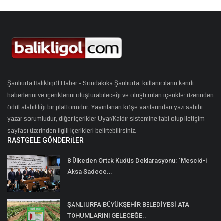
Şanlıurfa Balıklıgöl Haber - Sondakika Şanlıurfa, kullanıcıların kendi
haberlerini ve içeriklerini oluşturabileceği ve oluşturulan içerikler üzerinden
ödül alabildiği bir platformdur. Yayınlanan köşe yazılarından yazı sahibi
yazar sorumludur, diğer içerikler Uyar/Kaldır sistemine tabi olup iletişim
sayfası üzerinden ilgili içerikleri belirtebilirsiniz.
RASTGELE GÖNDERILER
8 Ülkeden Ortak Kudüs Deklarasyonu: "Mescid-i
Aksa Sadece...
ŞANLIURFA BÜYÜKŞEHİR BELEDİYESİ ATA
TOHUMLARINI GELECEĞE...