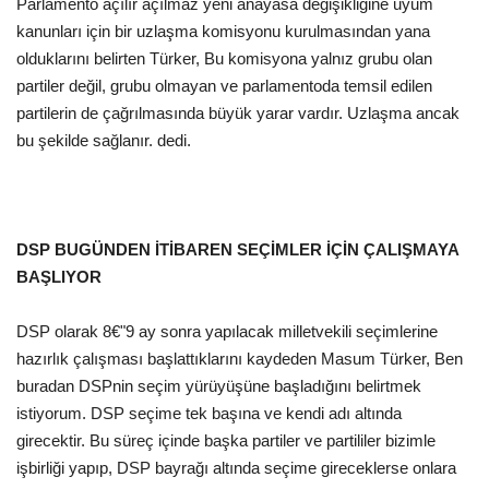
Parlamento açılır açılmaz yeni anayasa değişikliğine uyum
kanunları için bir uzlaşma komisyonu kurulmasından yana
Kültür Sanat
olduklarını belirten Türker, Bu komisyona yalnız grubu olan
partiler değil, grubu olmayan ve parlamentoda temsil edilen
partilerin de çağrılmasında büyük yarar vardır. Uzlaşma ancak
bu şekilde sağlanır. dedi.
DSP BUGÜNDEN İTİBAREN SEÇİMLER İÇİN ÇALIŞMAYA
BAŞLIYOR
DSP olarak 8€"9 ay sonra yapılacak milletvekili seçimlerine
hazırlık çalışması başlattıklarını kaydeden Masum Türker, Ben
buradan DSPnin seçim yürüyüşüne başladığını belirtmek
istiyorum. DSP seçime tek başına ve kendi adı altında
girecektir. Bu süreç içinde başka partiler ve partililer bizimle
işbirliği yapıp, DSP bayrağı altında seçime gireceklerse onlara