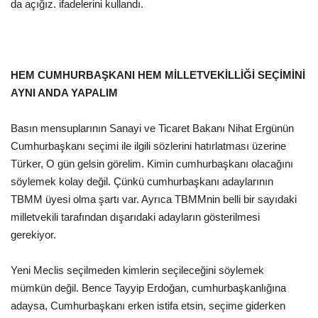
da açığız. ifadelerini kullandı.
HEM CUMHURBAŞKANI HEM MİLLETVEKİLLİĞİ SEÇİMİNİ
AYNI ANDA YAPALIM
Basın mensuplarının Sanayi ve Ticaret Bakanı Nihat Ergünün
Cumhurbaşkanı seçimi ile ilgili sözlerini hatırlatması üzerine
Türker, O gün gelsin görelim. Kimin cumhurbaşkanı olacağını
söylemek kolay değil. Çünkü cumhurbaşkanı adaylarının
TBMM üyesi olma şartı var. Ayrıca TBMMnin belli bir sayıdaki
milletvekili tarafından dışarıdaki adayların gösterilmesi
gerekiyor.
Yeni Meclis seçilmeden kimlerin seçileceğini söylemek
mümkün değil. Bence Tayyip Erdoğan, cumhurbaşkanlığına
adaysa, Cumhurbaşkanı erken istifa etsin, seçime giderken