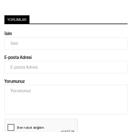
YORUMLAR
İsim
E-posta Adresi
Yorumunuz