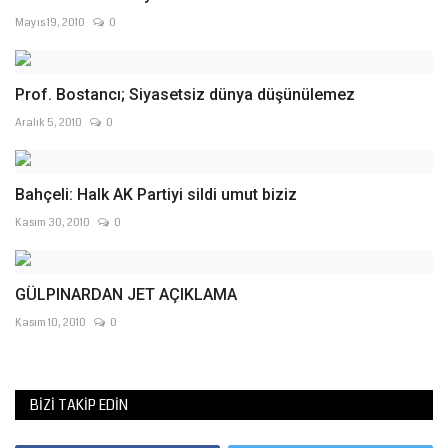
Mayıs 19, 2010
0
Prof. Bostancı; Siyasetsiz dünya düşünülemez
Aralık 5, 2010
0
Bahçeli: Halk AK Partiyi sildi umut biziz
Kasım 30, 2010
0
GÜLPINARDAN JET AÇIKLAMA
Kasım 10, 2010
0
BIZI TAKIP EDIN