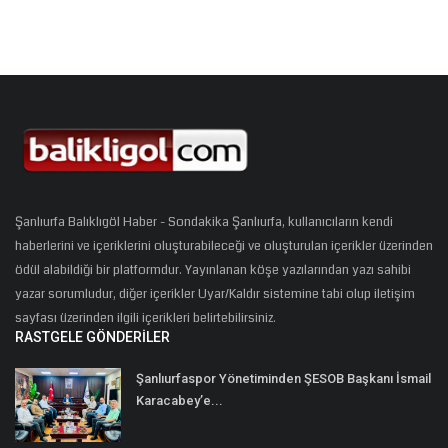
Şanlıurfa Balıklıgöl Haber - Sondakika Şanlıurfa, kullanıcıların kendi
haberlerini ve içeriklerini oluşturabileceği ve oluşturulan içerikler üzerinden
ödül alabildiği bir platformdur. Yayınlanan köşe yazılarından yazı sahibi
yazar sorumludur, diğer içerikler Uyar/Kaldır sistemine tabi olup iletişim
sayfası üzerinden ilgili içerikleri belirtebilirsiniz.
RASTGELE GÖNDERILER
Şanlıurfaspor Yönetiminden ŞESOB Başkanı İsmail
Karacabey’e...