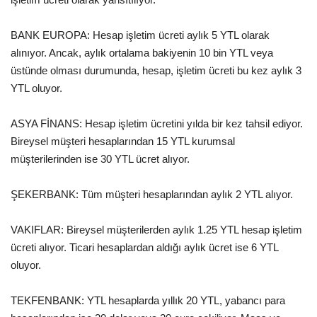
BANK EUROPA: Hesap işletim ücreti aylık 5 YTL olarak
alınıyor. Ancak, aylık ortalama bakiyenin 10 bin YTL veya
üstünde olması durumunda, hesap, işletim ücreti bu kez aylık 3
YTL oluyor.
ASYA FİNANS: Hesap işletim ücretini yılda bir kez tahsil ediyor.
Bireysel müşteri hesaplarından 15 YTL kurumsal
müşterilerinden ise 30 YTL ücret alıyor.
ŞEKERBANK: Tüm müşteri hesaplarından aylık 2 YTL alıyor.
VAKIFLAR: Bireysel müşterilerden aylık 1.25 YTL hesap işletim
ücreti alıyor. Ticari hesaplardan aldığı aylık ücret ise 6 YTL
oluyor.
TEKFENBANK: YTL hesaplarda yıllık 20 YTL, yabancı para