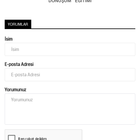
DÖNÜŞÜM EĞİTİMİ
YORUMLAR
İsim
E-posta Adresi
Yorumunuz