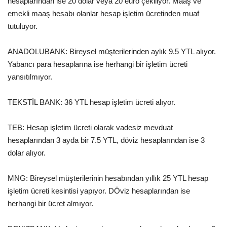
hesaplarından ise 20 dolar veya 20 euro çekiliyor. Maaş ve
emekli maaş hesabı olanlar hesap işletim ücretinden muaf
tutuluyor.
ANADOLUBANK: Bireysel müşterilerinden aylık 9.5 YTL alıyor.
Yabancı para hesaplarına ise herhangi bir işletim ücreti
yansıtılmıyor.
TEKSTİL BANK: 36 YTL hesap işletim ücreti alıyor.
TEB: Hesap işletim ücreti olarak vadesiz mevduat
hesaplarından 3 ayda bir 7.5 YTL, döviz hesaplarından ise 3
dolar alıyor.
MNG: Bireysel müşterilerinin hesabından yıllık 25 YTL hesap
işletim ücreti kesintisi yapıyor. DÖviz hesaplarından ise
herhangi bir ücret almıyor.