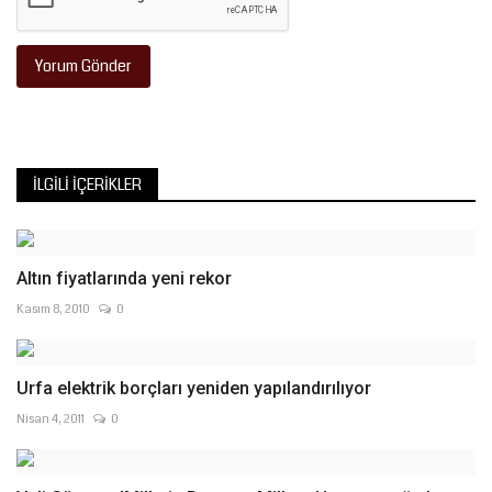
Yorum Gönder
İLGILI İÇERIKLER
Altın fiyatlarında yeni rekor
Kasım 8, 2010
0
Urfa elektrik borçları yeniden yapılandırılıyor
Nisan 4, 2011
0