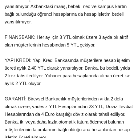
yansıtmıyor. Akbanktaki maaş, bebek, neo ve kampüs kartın
bağlı bulunduğu öğrenci hesaplarına da hesap işletim bedeli
yansıtılmıyor.
FİNANSBANK: Her ay için 3 YTL olmak üzere 3 ayda bir aktif
olan müşterilerinin hesabından 9 YTL çekiyor.
YAPI KREDİ: Yapı Kredi Bankasında müşterilere hesap işletim
ücreti aylık 2.40 YTL olarak yansıtılıyor. Banka, bu bedeli, yılda
2 kez tahsil ediliyor. Yabancı para hesaplarında alınan ücret ise
aylık 2 YTL oluyor.
GARANTİ: Bireysel Bankacılık müşterilerinden yılda 2 defa
olmak üzere, vadesiz YTL Hesaplarından 23 YTL, Döviz Tevdiat
Hesaplarından da 4 Euro karşılığı döviz olarak tahsil ediliyor.
Banka, iki veya daha fazla otomatik fatura ödemesi bulunan
müşterilerinin faturalarının bağlı olduğu ana hesaplardan hesap
işletim ücreti almıyor.