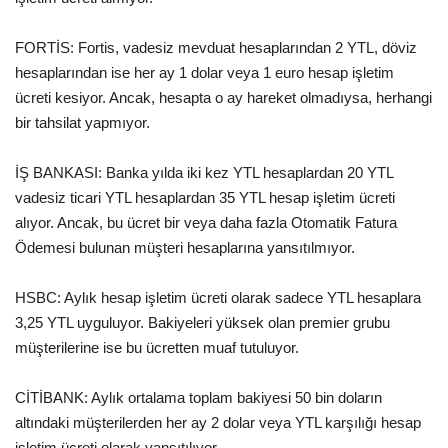
FORTİS: Fortis, vadesiz mevduat hesaplarından 2 YTL, döviz
hesaplarından ise her ay 1 dolar veya 1 euro hesap işletim
ücreti kesiyor. Ancak, hesapta o ay hareket olmadıysa, herhangi
bir tahsilat yapmıyor.
İŞ BANKASI: Banka yılda iki kez YTL hesaplardan 20 YTL
vadesiz ticari YTL hesaplardan 35 YTL hesap işletim ücreti
alıyor. Ancak, bu ücret bir veya daha fazla Otomatik Fatura
Ödemesi bulunan müşteri hesaplarına yansıtılmıyor.
HSBC: Aylık hesap işletim ücreti olarak sadece YTL hesaplara
3,25 YTL uyguluyor. Bakiyeleri yüksek olan premier grubu
müşterilerine ise bu ücretten muaf tutuluyor.
CİTİBANK: Aylık ortalama toplam bakiyesi 50 bin doların
altındaki müşterilerden her ay 2 dolar veya YTL karşılığı hesap
işletim ücreti olarak yansıtılıyor.