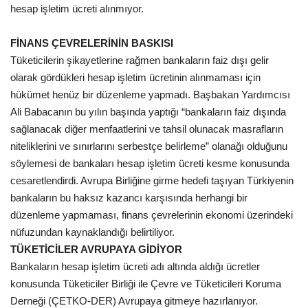
hesap işletim ücreti alınmıyor.
Kültür Sanat
FİNANS ÇEVRELERİNİN BASKISI
Tüketicilerin şikayetlerine rağmen bankaların faiz dışı gelir
olarak gördükleri hesap işletim ücretinin alınmaması için
hükümet henüz bir düzenleme yapmadı. Başbakan Yardımcısı
Ali Babacanın bu yılın başında yaptığı “bankaların faiz dışında
sağlanacak diğer menfaatlerini ve tahsil olunacak masrafların
niteliklerini ve sınırlarını serbestçe belirleme” olanağı olduğunu
söylemesi de bankaları hesap işletim ücreti kesme konusunda
cesaretlendirdi. Avrupa Birliğine girme hedefi taşıyan Türkiyenin
bankaların bu haksız kazancı karşısında herhangi bir
düzenleme yapmaması, finans çevrelerinin ekonomi üzerindeki
nüfuzundan kaynaklandığı belirtiliyor.
TÜKETİCİLER AVRUPAYA GİDİYOR
Bankaların hesap işletim ücreti adı altında aldığı ücretler
konusunda Tüketiciler Birliği ile Çevre ve Tüketicileri Koruma
Derneği (ÇETKO-DER) Avrupaya gitmeye hazırlanıyor.