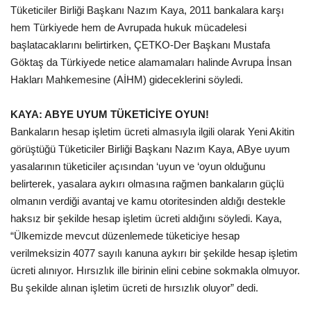
Tüketiciler Birliği Başkanı Nazım Kaya, 2011 bankalara karşı
hem Türkiyede hem de Avrupada hukuk mücadelesi
başlatacaklarını belirtirken, ÇETKO-Der Başkanı Mustafa
Göktaş da Türkiyede netice alamamaları halinde Avrupa İnsan
Hakları Mahkemesine (AİHM) gideceklerini söyledi.
KAYA: ABYE UYUM TÜKETİCİYE OYUN!
Bankaların hesap işletim ücreti almasıyla ilgili olarak Yeni Akitin
görüştüğü Tüketiciler Birliği Başkanı Nazım Kaya, ABye uyum
yasalarının tüketiciler açısından ‘uyun ve ‘oyun olduğunu
belirterek, yasalara aykırı olmasına rağmen bankaların güçlü
olmanın verdiği avantaj ve kamu otoritesinden aldığı destekle
haksız bir şekilde hesap işletim ücreti aldığını söyledi. Kaya,
“Ülkemizde mevcut düzenlemede tüketiciye hesap
verilmeksizin 4077 sayılı kanuna aykırı bir şekilde hesap işletim
ücreti alınıyor. Hırsızlık ille birinin elini cebine sokmakla olmuyor.
Bu şekilde alınan işletim ücreti de hırsızlık oluyor” dedi.