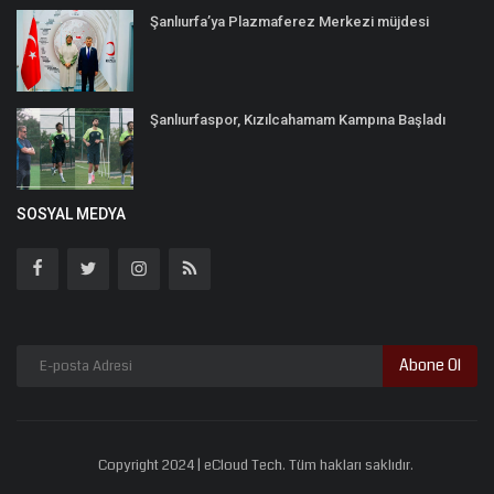
Şanlıurfa’ya Plazmaferez Merkezi müjdesi
Şanlıurfaspor, Kızılcahamam Kampına Başladı
SOSYAL MEDYA
Abone Ol
Copyright 2024 | eCloud Tech. Tüm hakları saklıdır.