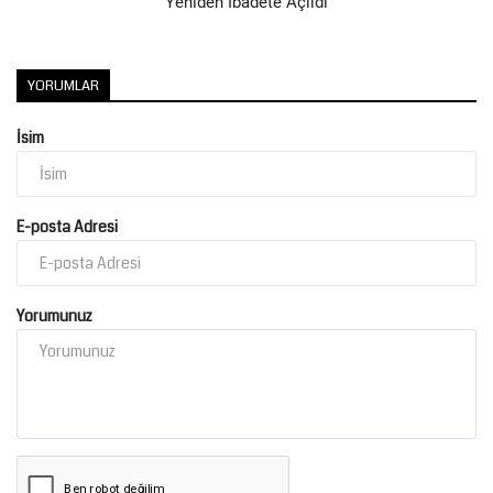
Yeniden İbadete Açıldı
YORUMLAR
İsim
E-posta Adresi
Yorumunuz