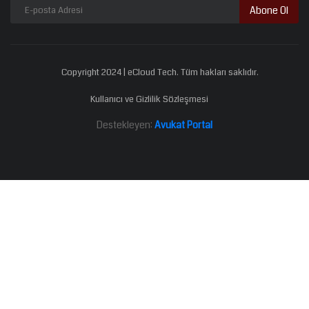
Abone Ol
Copyright 2024 | eCloud Tech. Tüm hakları saklıdır.
Kullanıcı ve Gizlilik Sözleşmesi
Destekleyen:
Avukat Portal