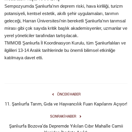
Sempozyumda Şanlıurfa’nın deprem riski, hava kirliliği, turizm
potansiyeli, kentsel estetik, akıllı şehir uygulamaları, tarımın
geleceği, Harran Üniversitesi’nin bereketli Şanlıurfa’nın tarımsal
mirası gibi çok sayıda kritik başlık akademisyenler, uzmanlar ve
yerel yöneticiler tarafından tartışılacak.
TMMOB Şanlıurfa İl Koordinasyon Kurulu, tüm Şanlıurfalıları ve
ilgilileri 13-14 Aralık tarihlerinde bu önemli bilimsel etkinliğe
katılmaya davet etti.
ÖNCEKI HABER
11. Şanlıurfa Tarım, Gıda ve Hayvancılık Fuarı Kapılarını Açıyor!
SONRAKI HABER
Şanlıurfa Bozova’da Depremde Yıkılan Cıbır Mahalle Camii