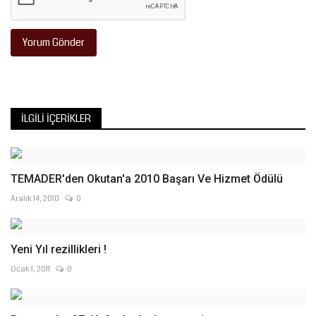
Yorum Gönder
İLGILI İÇERIKLER
TEMADER'den Okutan'a 2010 Başarı Ve Hizmet Ödülü
Aralık 14, 2010
0
Yeni Yıl rezillikleri !
Ocak 1, 2011
0