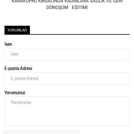
KARAKÖPRÜ KIRSALINDA KADINLARA SAĞLIK VE GERİ
DÖNÜŞÜM EĞİTİMİ
Kültür Sanat
YORUMLAR
İsim
E-posta Adresi
Yorumunuz