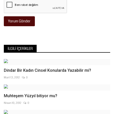
Yorum Gönder
İLGILI İÇERIKLER
Dindar Bir Kadın Cinsel Konularda Yazabilir mi?
Mart 13, 2012
0
Muhteşem Yüzyıl bitiyor mu?
Nisan 10, 2012
0