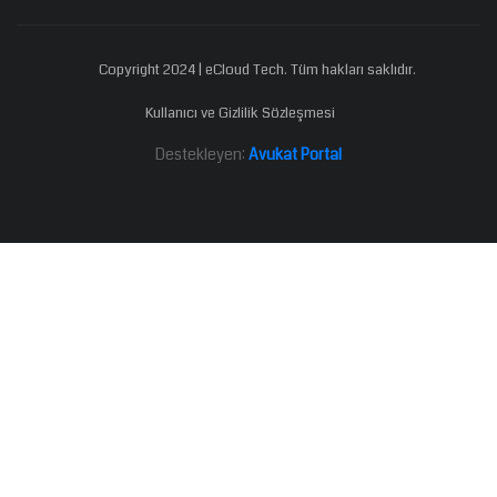
Copyright 2024 | eCloud Tech. Tüm hakları saklıdır.
Kullanıcı ve Gizlilik Sözleşmesi
Destekleyen:
Avukat Portal