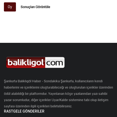
Oy
Sonuçları Görüntüle
Şanlıurfa Balıklıgöl Haber - Sondakika Şanlıurfa, kullanıcıların kendi
haberlerini ve içeriklerini oluşturabileceği ve oluşturulan içerikler üzerinden
ödül alabildiği bir platformdur. Yayınlanan köşe yazılarından yazı sahibi
yazar sorumludur, diğer içerikler Uyar/Kaldır sistemine tabi olup iletişim
sayfası üzerinden ilgili içerikleri belirtebilirsiniz.
RASTGELE GÖNDERILER