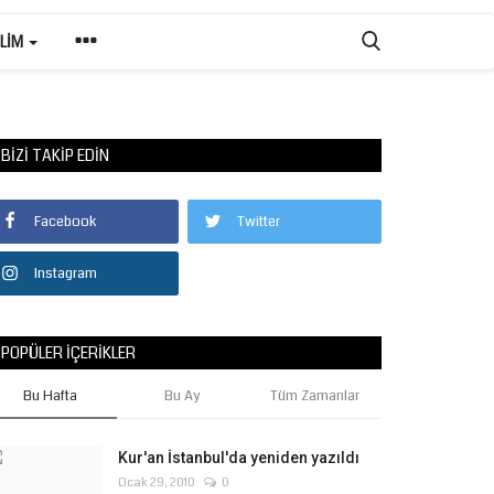
ILIM
BIZI TAKIP EDIN
Facebook
Twitter
Instagram
POPÜLER İÇERIKLER
Bu Hafta
Bu Ay
Tüm Zamanlar
Kur'an İstanbul'da yeniden yazıldı
Ocak 29, 2010
0