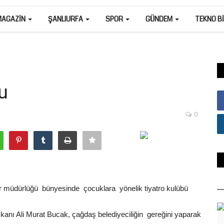
MAGAZIN
ŞANLIURFA
SPOR
GÜNDEM
TEKNO B
u
0
şler müdürlüğü bünyesinde çocuklara yönelik tiyatro kulübü
kanı Ali Murat Bucak, çağdaş belediyeciliğin gereğini yaparak