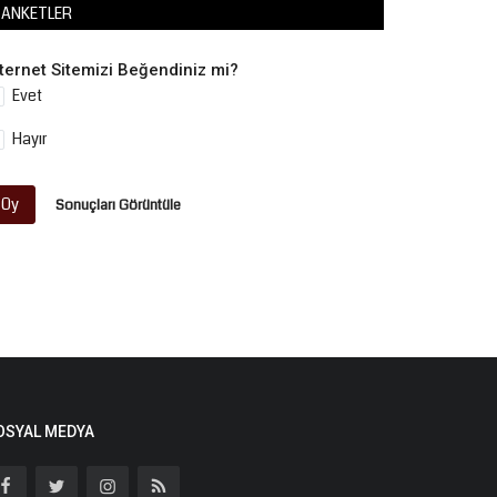
ANKETLER
nternet Sitemizi Beğendiniz mi?
Evet
Hayır
Oy
Sonuçları Görüntüle
OSYAL MEDYA