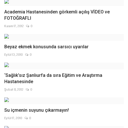
Academia Hastanesinden görkemli açılış VİDEO ve
FOTOĞRAFLI
Kasım 17, 2012
0
Beyaz ekmek konusunda sarsıcı uyarılar
Eylül 13, 2010
0
‘Sağlık’sız Şanlıurfa da sıra Eğitim ve Araştırma
Hastanesinde
Şubat 8, 2012
0
Su içmenin suyunu çıkarmayın!
Eylül 17, 2010
0