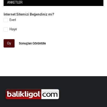
ANKETLER
İnternet Sitemizi Beğendiniz mi?
Evet
Hayır
Oy
Sonuçları Görüntüle