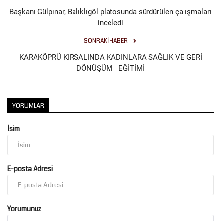
Başkanı Gülpınar, Balıklıgöl platosunda sürdürülen çalışmaları
inceledi
SONRAKI HABER
KARAKÖPRÜ KIRSALINDA KADINLARA SAĞLIK VE GERİ
DÖNÜŞÜM EĞİTİMİ
YORUMLAR
İsim
E-posta Adresi
Yorumunuz