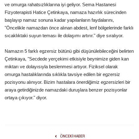
ve omurga rahatsızlıklarına iyi geliyor. Sema Hastanesi
Fizyoterapisti Hatice Çetinkaya, namaza hazırlık sürecinden
başlayıp namaz sonuna kadar yapılanların faydalarını,
"Öncelikle namazdan önce alınan abdest, lenf bölgelerinde farklı
sıcaklıktaki suyun teması ile dolaşımı artırır." diye sıralıyor.
Namazın 5 farklı egzersiz bütünü gibi düşünülebileceğini belirten
Çetinkaya, "Secdede yerçekimi etkisiyle beynimize giden kan
miktarı ve dolayısıyla beslenmesi artıyor. Fiziksel olarak
omurga hastalıklarında sıklıkla tavsiye edilen bir egzersiz
pozisyonu alınıyor. Bizim hastalara önerdiğimiz egzersizleri bir
araya getirdiğinizde namazdaki duruşlara benzer pozisyonlar
ortaya çıkıyor." diyor.
ÖNCEKI HABER