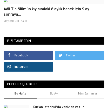
Adli Tıp ölümün kıyısındaki 8 aylık bebek için 9 ay
sonraya...
Mayıs 10, 2011
0
BIZI TAKIP EDIN
Facebook
Twitter
Instagram
POPÜLER İÇERIKLER
Bu Hafta
Bu Ay
Tüm Zamanlar
Kur'an İstanbul'da yeniden yazıldı