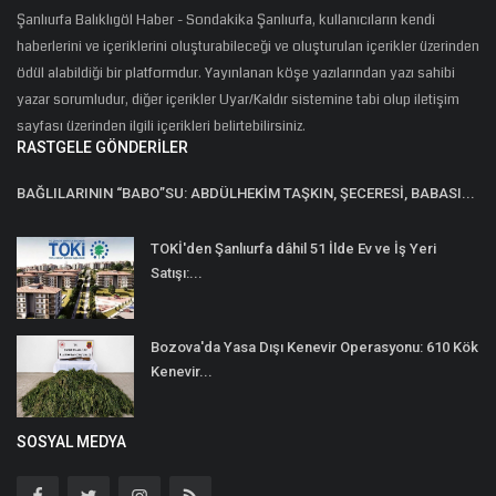
Şanlıurfa Balıklıgöl Haber - Sondakika Şanlıurfa, kullanıcıların kendi
haberlerini ve içeriklerini oluşturabileceği ve oluşturulan içerikler üzerinden
ödül alabildiği bir platformdur. Yayınlanan köşe yazılarından yazı sahibi
yazar sorumludur, diğer içerikler Uyar/Kaldır sistemine tabi olup iletişim
sayfası üzerinden ilgili içerikleri belirtebilirsiniz.
RASTGELE GÖNDERILER
BAĞLILARININ “BABO”SU: ABDÜLHEKİM TAŞKIN, ŞECERESİ, BABASI...
TOKİ'den Şanlıurfa dâhil 51 İlde Ev ve İş Yeri
Satışı:...
Bozova'da Yasa Dışı Kenevir Operasyonu: 610 Kök
Kenevir...
SOSYAL MEDYA