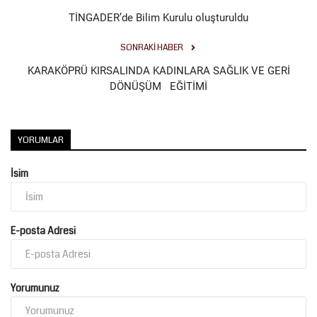
TİNGADER’de Bilim Kurulu oluşturuldu
SONRAKI HABER
KARAKÖPRÜ KIRSALINDA KADINLARA SAĞLIK VE GERİ
DÖNÜŞÜM EĞİTİMİ
YORUMLAR
İsim
E-posta Adresi
Yorumunuz