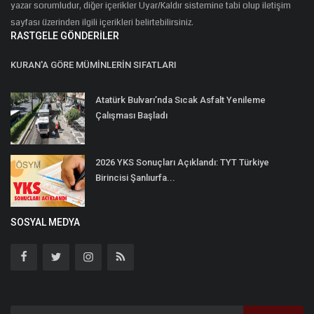
yazar sorumludur, diğer içerikler Uyar/Kaldır sistemine tabi olup iletişim
sayfası üzerinden ilgili içerikleri belirtebilirsiniz.
RASTGELE GÖNDERILER
KURAN'A GÖRE MÜMİNLERİN SIFATLARI
Atatürk Bulvarı’nda Sıcak Asfalt Yenileme
Çalışması Başladı
2026 YKS Sonuçları Açıklandı: TYT Türkiye
Birincisi Şanlıurfa...
SOSYAL MEDYA