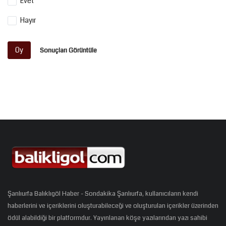
Evet
Hayır
Oy
Sonuçları Görüntüle
Şanlıurfa Balıklıgöl Haber - Sondakika Şanlıurfa, kullanıcıların kendi
haberlerini ve içeriklerini oluşturabileceği ve oluşturulan içerikler üzerinden
ödül alabildiği bir platformdur. Yayınlanan köşe yazılarından yazı sahibi