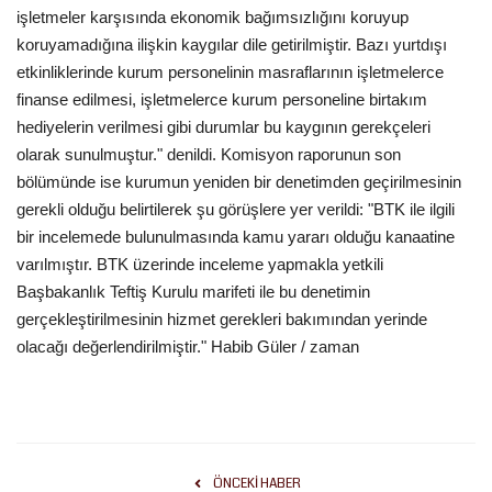
işletmeler karşısında ekonomik bağımsızlığını koruyup
koruyamadığına ilişkin kaygılar dile getirilmiştir. Bazı yurtdışı
etkinliklerinde kurum personelinin masraflarının işletmelerce
finanse edilmesi, işletmelerce kurum personeline birtakım
hediyelerin verilmesi gibi durumlar bu kaygının gerekçeleri
olarak sunulmuştur." denildi. Komisyon raporunun son
bölümünde ise kurumun yeniden bir denetimden geçirilmesinin
gerekli olduğu belirtilerek şu görüşlere yer verildi: "BTK ile ilgili
bir incelemede bulunulmasında kamu yararı olduğu kanaatine
varılmıştır. BTK üzerinde inceleme yapmakla yetkili
Başbakanlık Teftiş Kurulu marifeti ile bu denetimin
gerçekleştirilmesinin hizmet gerekleri bakımından yerinde
olacağı değerlendirilmiştir." Habib Güler / zaman
ÖNCEKI HABER