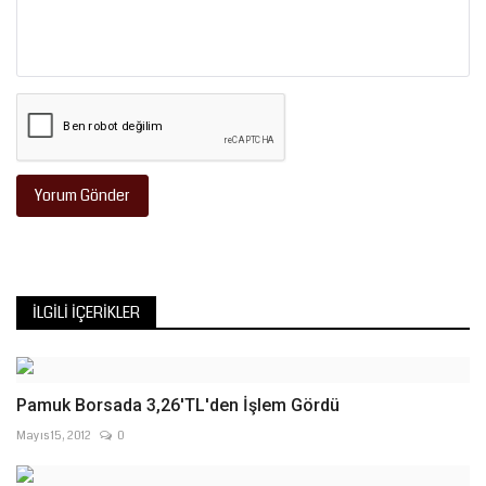
Yorum Gönder
İLGILI İÇERIKLER
Pamuk Borsada 3,26'TL'den İşlem Gördü
Mayıs 15, 2012
0