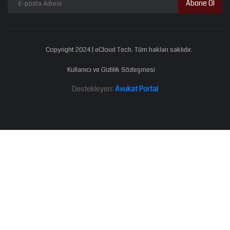
Abone Ol
Copyright 2024 | eCloud Tech. Tüm hakları saklıdır.
Kullanıcı ve Gizlilik Sözleşmesi
Destekleyen:
Avukat Portal