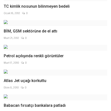
TC kimlik nosunun bilinmeyen bedeli
Ocak 16, 2012
0
BİM, GSM sektörüne de el attı
Mart 21, 2012
0
Petrol açılışında renkli görüntüler
Mart 17, 2010
0
Atlas Jet uçağı korkuttu
Ekim 6, 2010
0
Babacan fırsatçı bankalara patladı