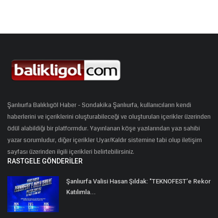
Şanlıurfa Balıklıgöl Haber - Sondakika Şanlıurfa, kullanıcıların kendi
haberlerini ve içeriklerini oluşturabileceği ve oluşturulan içerikler üzerinden
ödül alabildiği bir platformdur. Yayınlanan köşe yazılarından yazı sahibi
yazar sorumludur, diğer içerikler Uyar/Kaldır sistemine tabi olup iletişim
sayfası üzerinden ilgili içerikleri belirtebilirsiniz.
RASTGELE GÖNDERILER
Şanlıurfa Valisi Hasan Şıldak: "TEKNOFEST’e Rekor
Katılımla...