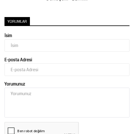
YORUMLAR
İsim
E-posta Adresi
Yorumunuz