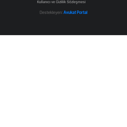
Kullanıcı ve Gizlilik Sözleşmesi
Destekleyen:
Avukat Portal