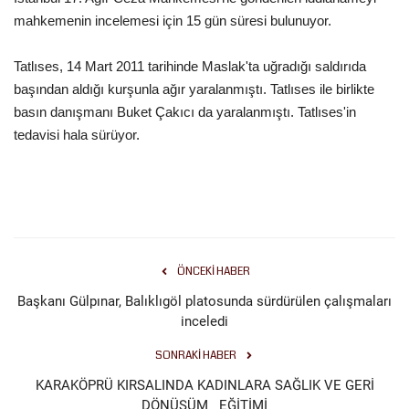
mahkemenin incelemesi için 15 gün süresi bulunuyor.
Tatlıses, 14 Mart 2011 tarihinde Maslak'ta uğradığı saldırıda
başından aldığı kurşunla ağır yaralanmıştı. Tatlıses ile birlikte
basın danışmanı Buket Çakıcı da yaralanmıştı. Tatlıses'in
tedavisi hala sürüyor.
ÖNCEKI HABER
Başkanı Gülpınar, Balıklıgöl platosunda sürdürülen çalışmaları
inceledi
SONRAKI HABER
KARAKÖPRÜ KIRSALINDA KADINLARA SAĞLIK VE GERİ
DÖNÜŞÜM EĞİTİMİ