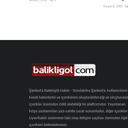
Aralık 1, 2010
0
Kasım 11, 2010
Şanlıurfa Balıklıgöl Haber - Sondakika Şanlıurfa, kullanıcıların
kendi haberlerini ve içeriklerini oluşturabileceği ve oluşturula
içerikler üzerinden ödül alabildiği bir platformdur. Yayınlanan
köşe yazılarından yazı sahibi yazar sorumludur, diğer içerikler
Uyar/Kaldır sistemine tabi olup iletişim sayfası üzerinden ilgili
içerikleri belirtebilirsiniz.