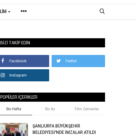
ILIM
BIZI TAKIP EDIN
Facebook
Twitter
Instagram
POPÜLER İÇERIKLER
Bu Hafta
Bu Ay
Tüm Zamanlar
ŞANLIURFA BÜYÜKŞEHİR
BELEDİYESİ'NDE İMZALAR ATILDI