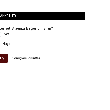
ANKETLER
nternet Sitemizi Beğendiniz mi?
Evet
Hayır
Oy
Sonuçları Görüntüle