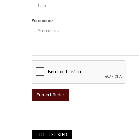
Yorumunuz
Yorum Gönder
İLGILI İÇERIKLER