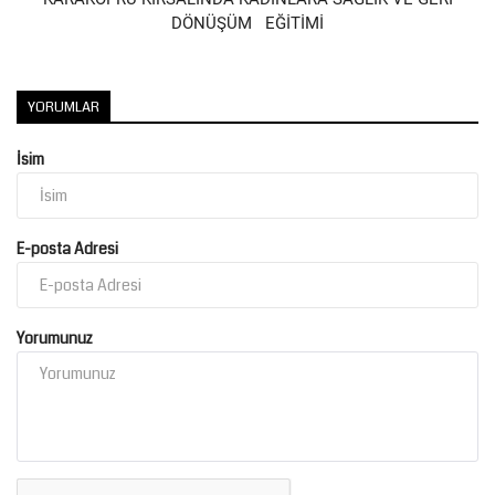
DÖNÜŞÜM EĞİTİMİ
YORUMLAR
İsim
E-posta Adresi
Yorumunuz