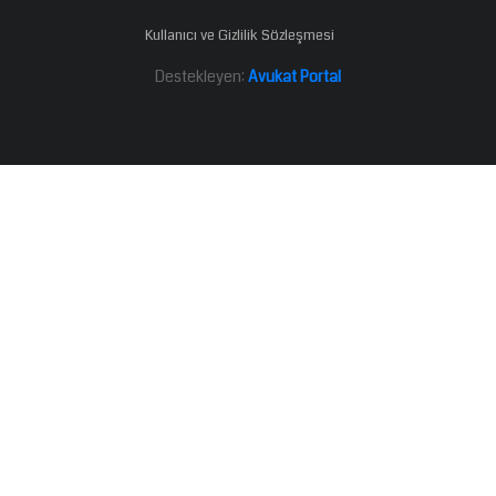
Kullanıcı ve Gizlilik Sözleşmesi
Destekleyen:
Avukat Portal