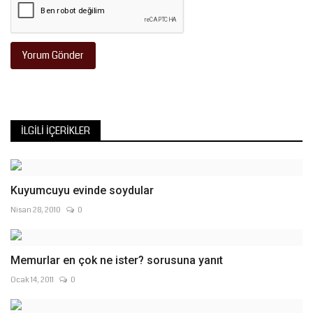
Yorum Gönder
İLGILI İÇERIKLER
Kuyumcuyu evinde soydular
Nisan 28, 2010
0
Memurlar en çok ne ister? sorusuna yanıt
Ocak 14, 2011
0