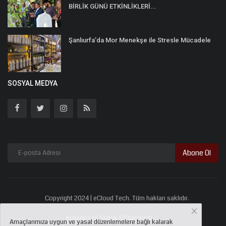
BİRLİK GÜNÜ ETKİNLİKLERİ...
Şanlıurfa’da Mor Menekşe ile Stresle Mücadele
SOSYAL MEDYA
Abone Ol
Copyright 2024 | eCloud Tech. Tüm hakları saklıdır.
Kullanıcı ve Gizlilik Sözleşmesi
Amaçlarımıza uygun ve yasal düzenlemelere bağlı kalarak