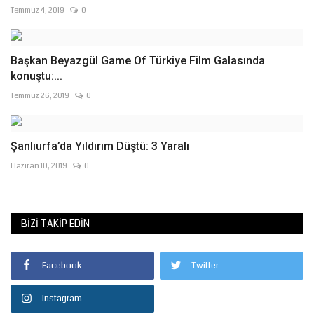
Temmuz 4, 2019
0
Başkan Beyazgül Game Of Türkiye Film Galasında
konuştu:...
Temmuz 26, 2019
0
Şanlıurfa’da Yıldırım Düştü: 3 Yaralı
Haziran 10, 2019
0
BIZI TAKIP EDIN
Facebook
Twitter
Instagram