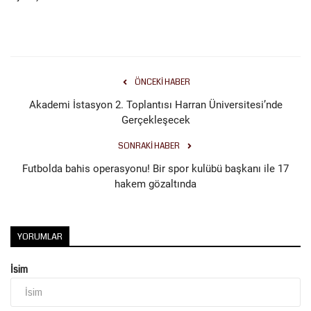
Kültür Sanat
ÖNCEKI HABER
Akademi İstasyon 2. Toplantısı Harran Üniversitesi’nde
Gerçekleşecek
SONRAKI HABER
Futbolda bahis operasyonu! Bir spor kulübü başkanı ile 17
hakem gözaltında
YORUMLAR
İsim