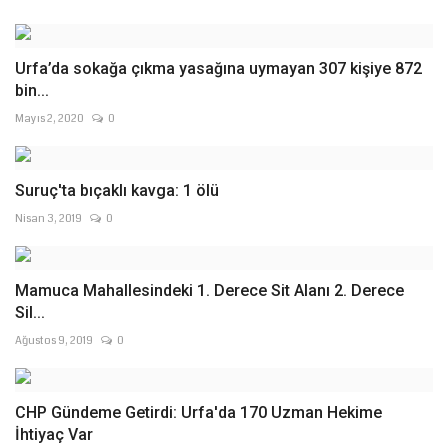
Urfa’da sokağa çıkma yasağına uymayan 307 kişiye 872
bin...
Mayıs 2, 2020
0
Suruç'ta bıçaklı kavga: 1 ölü
Nisan 3, 2019
0
Mamuca Mahallesindeki 1. Derece Sit Alanı 2. Derece
Sil...
Ağustos 9, 2019
0
CHP Gündeme Getirdi: Urfa'da 170 Uzman Hekime
İhtiyaç Var