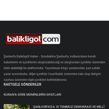
Şanlıurfa Balıklıgöl Haber - Sondakika Şanlıurfa, kullanıcıların kendi
haberlerini ve içeriklerini oluşturabileceği ve oluşturulan içerikler üzerinden
ödül alabildiği bir platformdur. Yayınlanan köşe yazılarından yazı sahibi
yazar sorumludur, diğer içerikler Uyar/Kaldır sistemine tabi olup iletişim
sayfası üzerinden ilgili içerikleri belirtebilirsiniz.
RASTGELE GÖNDERILER
KURAN'A GÖRE MÜMİNLERİN SIFATLARI
ŞANLIURFA'DA 15 TEMMUZ DEMOKRASİ VE MİLLÎ