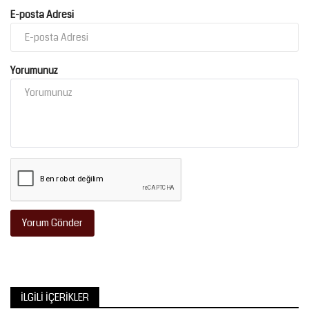
E-posta Adresi
Yorumunuz
Yorum Gönder
İLGILI İÇERIKLER