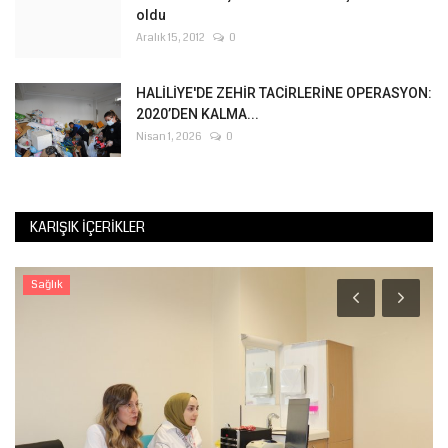
oldu
Aralık 15, 2012
0
HALİLİYE'DE ZEHİR TACİRLERİNE OPERASYON:
2020’DEN KALMA...
Nisan 1, 2026
0
KARIŞIK İÇERIKLER
Sağlık