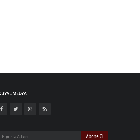
OSYAL MEDYA
Abone Ol