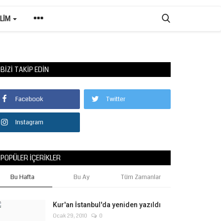
ILIM
BIZI TAKIP EDIN
Facebook
Twitter
Instagram
POPÜLER İÇERIKLER
Bu Hafta
Bu Ay
Tüm Zamanlar
Kur'an İstanbul'da yeniden yazıldı
Ocak 29, 2010
0