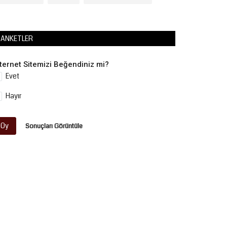
ANKETLER
nternet Sitemizi Beğendiniz mi?
Evet
Hayır
Oy
Sonuçları Görüntüle