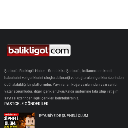
Şanlıurfa Balıklıgöl Haber - Sondakika Şanlıurfa, kullanıcıların kendi
haberlerini ve içeriklerini oluşturabileceği ve oluşturulan içerikler üzerinden
ödül alabildiği bir platformdur. Yayınlanan köşe yazılarından yazı sahibi
yazar sorumludur, diğer içerikler Uyar/Kaldır sistemine tabi olup iletişim
sayfası üzerinden ilgili içerikleri belirtebilirsiniz.
RASTGELE GÖNDERILER
EYYÜBİYE'DE ŞÜPHELİ ÖLÜM