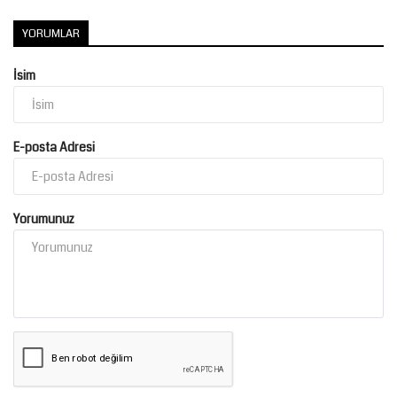
YORUMLAR
İsim
E-posta Adresi
Yorumunuz