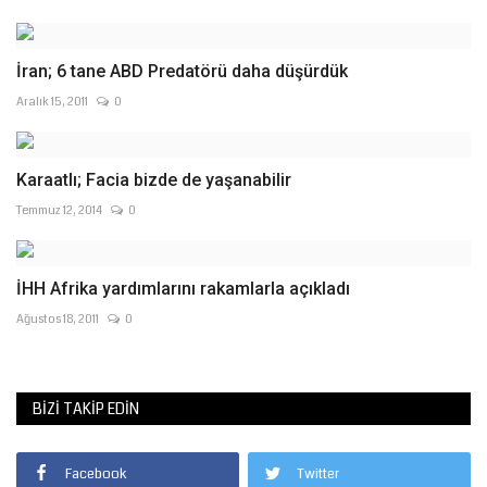
İran; 6 tane ABD Predatörü daha düşürdük
Aralık 15, 2011
0
Karaatlı; Facia bizde de yaşanabilir
Temmuz 12, 2014
0
İHH Afrika yardımlarını rakamlarla açıkladı
Ağustos 18, 2011
0
BIZI TAKIP EDIN
Facebook
Twitter