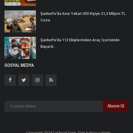
Şanlıurfa'da Anız Yakan 303 Kişiye 21,2 Milyon TL
Ceza
Şanlıurfa’da 112 Ekiplerinden Araç İçerisinde
Başarılı...
SOSYAL MEDYA
Abone Ol
Copyright 2024 | eCloud Tech. Tüm hakları saklıdır.