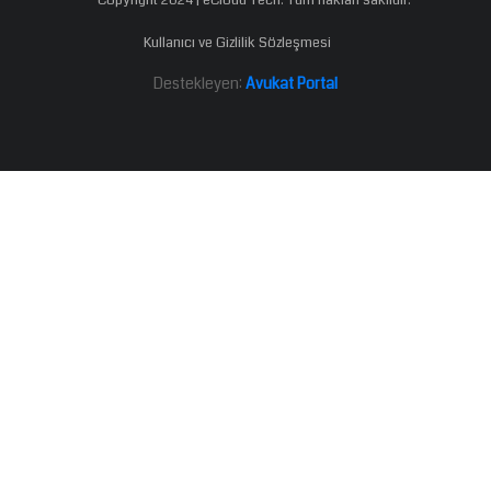
Kullanıcı ve Gizlilik Sözleşmesi
Destekleyen:
Avukat Portal