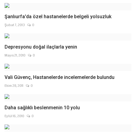
Şanlıurfa'da özel hastanelerde belgeli yolsuzluk
Şubat 7, 2013
0
Depresyonu doğal ilaçlarla yenin
Mayıs 21, 2010
0
Vali Güvenç, Hastanelerde incelemelerde bulundu
Ekim 28, 2011
0
Daha sağlıklı beslenmenin 10 yolu
Eylül 16, 2010
0