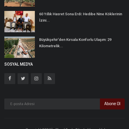
60 Yıllık Hasret Sona Erdi: Hedibe Nine Köklerinin
İzini...
Büyükşehir’den Kırsala Konforlu Ulaşım: 29
Kilometrelik...
SOSYAL MEDYA
Abone Ol