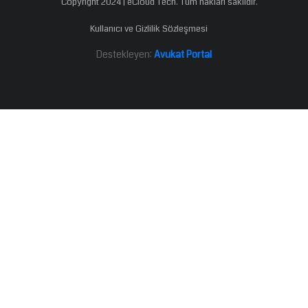
Copyright 2024 | eCloud Tech. Tüm hakları saklıdır.
Kullanıcı ve Gizlilik Sözleşmesi
Destekleyen:
Avukat Portal