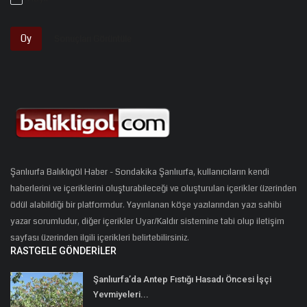
Oy
Sonuçları Görüntüle
Şanlıurfa Balıklıgöl Haber - Sondakika Şanlıurfa, kullanıcıların kendi
haberlerini ve içeriklerini oluşturabileceği ve oluşturulan içerikler üzerinden
ödül alabildiği bir platformdur. Yayınlanan köşe yazılarından yazı sahibi
yazar sorumludur, diğer içerikler Uyar/Kaldır sistemine tabi olup iletişim
sayfası üzerinden ilgili içerikleri belirtebilirsiniz.
RASTGELE GÖNDERILER
Şanlıurfa’da Antep Fıstığı Hasadı Öncesi İşçi
Yevmiyeleri...