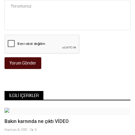
Yorum Gönder
İLGILI İÇERIKLER
Bakın karnında ne çıktı VİDEO
Haziran 8, 2012
0