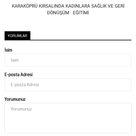
KARAKÖPRÜ KIRSALINDA KADINLARA SAĞLIK VE GERİ
DÖNÜŞÜM EĞİTİMİ
Kültür Sanat
YORUMLAR
İsim
E-posta Adresi
Yorumunuz