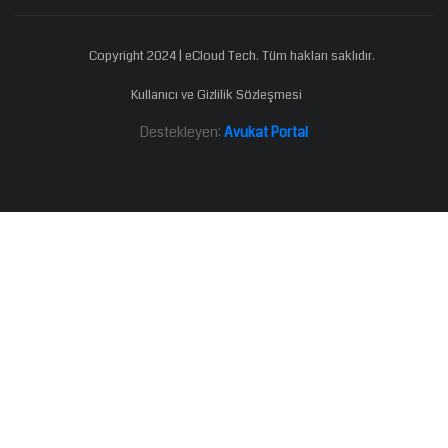
Copyright 2024 | eCloud Tech. Tüm hakları saklıdır.
Kullanıcı ve Gizlilik Sözleşmesi
Destekleyen:
Avukat Portal