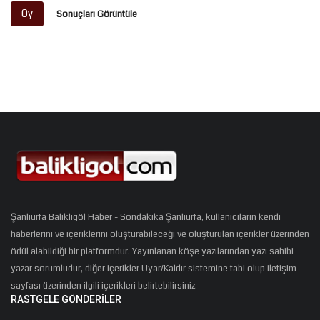
Oy
Sonuçları Görüntüle
Şanlıurfa Balıklıgöl Haber - Sondakika Şanlıurfa, kullanıcıların kendi
haberlerini ve içeriklerini oluşturabileceği ve oluşturulan içerikler üzerinden
ödül alabildiği bir platformdur. Yayınlanan köşe yazılarından yazı sahibi
yazar sorumludur, diğer içerikler Uyar/Kaldır sistemine tabi olup iletişim
sayfası üzerinden ilgili içerikleri belirtebilirsiniz.
RASTGELE GÖNDERILER