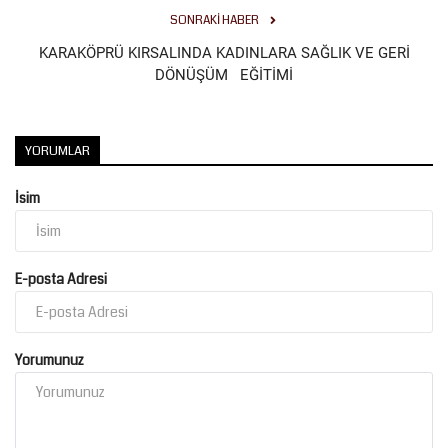
SONRAKI HABER
Kültür Sanat
KARAKÖPRÜ KIRSALINDA KADINLARA SAĞLIK VE GERİ
DÖNÜŞÜM EĞİTİMİ
YORUMLAR
İsim
E-posta Adresi
Yorumunuz