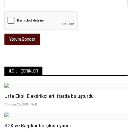
Yorum Gönder
İLGILI İÇERIKLER
Urfa Ekol, Elektirikçileri iftarda buluşturdu
Ağustos 25, 2011
0
SGK ve Bağ-kur borçlusu yandı