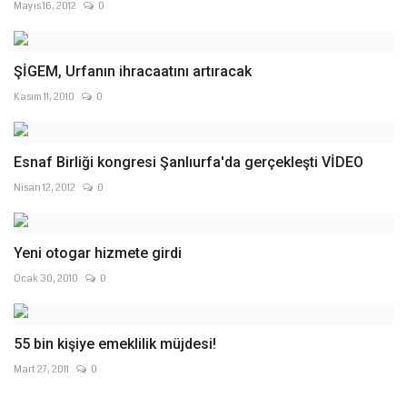
Mayıs 16, 2012
0
ŞİGEM, Urfanın ihracaatını artıracak
Kasım 11, 2010
0
Esnaf Birliği kongresi Şanlıurfa'da gerçekleşti VİDEO
Nisan 12, 2012
0
Yeni otogar hizmete girdi
Ocak 30, 2010
0
55 bin kişiye emeklilik müjdesi!
Mart 27, 2011
0