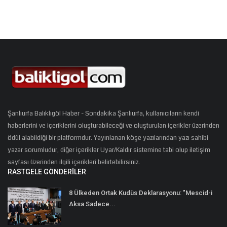
Şanlıurfa Balıklıgöl Haber - Sondakika Şanlıurfa, kullanıcıların kendi
haberlerini ve içeriklerini oluşturabileceği ve oluşturulan içerikler üzerinden
ödül alabildiği bir platformdur. Yayınlanan köşe yazılarından yazı sahibi
yazar sorumludur, diğer içerikler Uyar/Kaldır sistemine tabi olup iletişim
sayfası üzerinden ilgili içerikleri belirtebilirsiniz.
RASTGELE GÖNDERILER
8 Ülkeden Ortak Kudüs Deklarasyonu: "Mescid-i
Aksa Sadece...