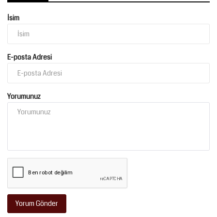
İsim
E-posta Adresi
Yorumunuz
Yorum Gönder