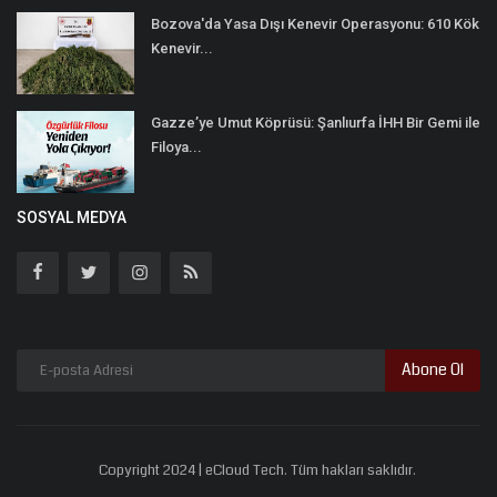
Bozova'da Yasa Dışı Kenevir Operasyonu: 610 Kök
Kenevir...
Gazze’ye Umut Köprüsü: Şanlıurfa İHH Bir Gemi ile
Filoya...
SOSYAL MEDYA
Abone Ol
Copyright 2024 | eCloud Tech. Tüm hakları saklıdır.