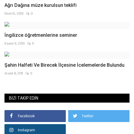
Ağrı Dağına müze kurulsun teklifi
Ekim 15, 2010
0
İngilizce öğretmenlerine seminer
Kasım 9, 2010
0
Şahin Halfeti Ve Birecek İlçesine İcelemelerde Bulundu
Aralık 8, 2011
0
BIZI TAKIP EDIN
Facebook
Twitter
Instagram