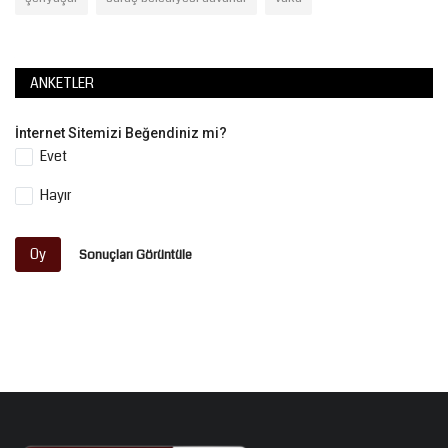
ANKETLER
İnternet Sitemizi Beğendiniz mi?
Evet
Hayır
Oy
Sonuçları Görüntüle