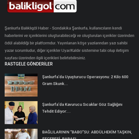
Şanlıurfa Balıklıgöl Haber - Sondakika Şanlıurfa, kullanıcıların kendi
haberlerini ve içeriklerini oluşturabileceği ve oluşturulan içerikler üzerinden
ödül alabildiği bir platformdur. Yayınlanan köşe yazılarından yazı sahibi
yazar sorumludur, diğer içerikler Uyar/Kaldır sistemine tabi olup iletişim
sayfası üzerinden ilgili içerikleri belirtebilirsiniz.
RASTGELE GÖNDERILER
Şanlıurfa’da Uyuşturucu Operasyonu: 2 Kilo 600
Gram Skunk...
Şanlıurfa’da Kavurucu Sıcaklar Göz Sağlığını
Tehdit Ediyor:...
BAĞLILARININ “BABO”SU: ABDÜLHEKİM TAŞKIN,
ŞECERESİ, BABASI...