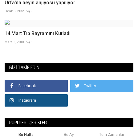
Urfa’da beyin anjiyosu yapılıyor
Ocak 6, 2012
0
14 Mart Tıp Bayramını Kutladı
Mart 12, 2010
0
BIZI TAKIP EDIN
Facebook
Twitter
Instagram
POPÜLER İÇERIKLER
Bu Hafta
Bu Ay
Tüm Zamanlar