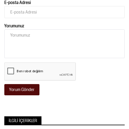
E-posta Adresi
Yorumunuz
Yorum Gönder
İLGILI İÇERIKLER