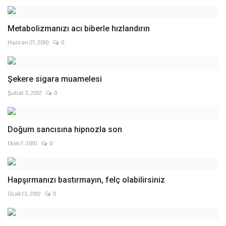
Metabolizmanızı acı biberle hızlandırın
Haziran 27, 2010
0
Şekere sigara muamelesi
Şubat 3, 2012
0
Doğum sancısına hipnozla son
Ekim 7, 2010
0
Hapşırmanızı bastırmayın, felç olabilirsiniz
Ocak 13, 2012
0