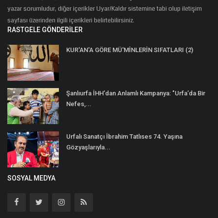
yazar sorumludur, diğer içerikler Uyar/Kaldır sistemine tabi olup iletişim
sayfası üzerinden ilgili içerikleri belirtebilirsiniz.
RASTGELE GÖNDERILER
KUR'AN'A GÖRE MÜ'MİNLERİN SIFATLARI (2)
Şanlıurfa İHH’dan Anlamlı Kampanya: "Urfa’da Bir
Nefes,...
Urfalı Sanatçı İbrahim Tatlıses 74. Yaşına
Gözyaşlarıyla...
SOSYAL MEDYA