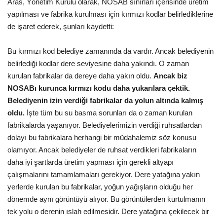
Aras, Yönetim Kurulu olarak, NOSAB sınırları içerisinde üretim
yapılması ve fabrika kurulması için kırmızı kodlar belirlediklerine
Kültür Sanat
de işaret ederek, şunları kaydetti:
Bu kırmızı kod belediye zamanında da vardır. Ancak belediyenin
belirlediği kodlar dere seviyesine daha yakındı. O zaman
kurulan fabrikalar da dereye daha yakın oldu.
Ancak biz
NOSABı kurunca kırmızı kodu daha yukarılara çektik.
Belediyenin izin verdiği fabrikalar da yolun altında kalmış
oldu.
İşte tüm bu su basma sorunları da o zaman kurulan
fabrikalarda yaşanıyor. Belediyelerimizin verdiği ruhsatlardan
dolayı bu fabrikalara herhangi bir müdahalemiz söz konusu
olamıyor. Ancak belediyeler de ruhsat verdikleri fabrikaların
daha iyi şartlarda üretim yapması için gerekli altyapı
çalışmalarını tamamlamaları gerekiyor. Dere yatağına yakın
yerlerde kurulan bu fabrikalar, yoğun yağışların olduğu her
dönemde aynı görüntüyü alıyor. Bu görüntülerden kurtulmanın
tek yolu o derenin ıslah edilmesidir. Dere yatağına çekilecek bir