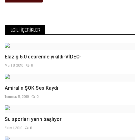
İLGILI İÇERIKLER
Elazığ 6.0 depremle yıkıldı-VİDEO-
Mart 8, 2010
0
Amiralin ŞOK Ses Kaydı
Temmuz 5, 2010
0
Su sporları yarın başlıyor
Ekim 1, 2010
0