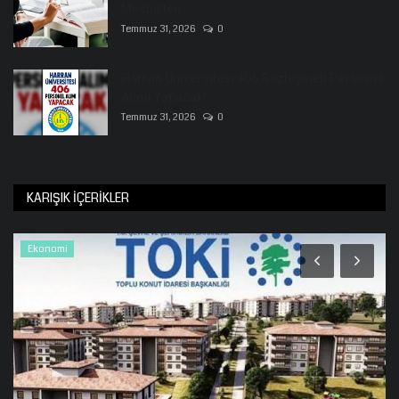
Meclis'ten...
Temmuz 31, 2026
0
Harran Üniversitesi 406 Sözleşmeli Personel
Alımı Yapacak!...
Temmuz 31, 2026
0
KARIŞIK İÇERIKLER
Ekonomi