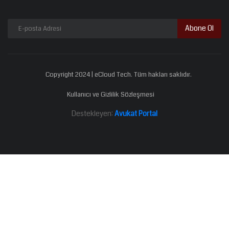
Abone Ol
Copyright 2024 | eCloud Tech. Tüm hakları saklıdır.
Kullanıcı ve Gizlilik Sözleşmesi
Destekleyen:
Avukat Portal