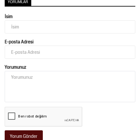
YORUMLAR
İsim
E-posta Adresi
Yorumunuz
Yorum Gönder