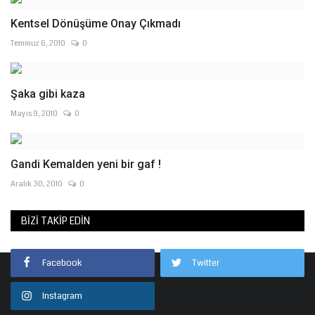
Kentsel Dönüşüme Onay Çıkmadı
Temmuz 6, 2010
0
Şaka gibi kaza
Mayıs 9, 2010
0
Gandi Kemalden yeni bir gaf !
Aralık 30, 2010
0
BIZI TAKIP EDIN
Facebook
Twitter
Instagram