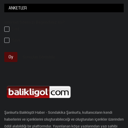
ANKETLER
İnternet Sitemizi Beğendiniz mi?
Evet
Hayır
Oy
Sonuçları Görüntüle
Şanlıurfa Balıklıgöl Haber - Sondakika Şanlıurfa, kullanıcıların kendi
haberlerini ve içeriklerini oluşturabileceği ve oluşturulan içerikler üzerinden
ödül alabildiği bir platformdur. Yayınlanan köşe yazılarından yazı sahibi