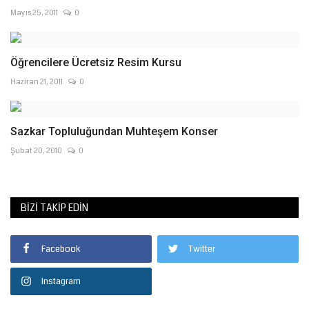
Mayıs 25, 2011
0
Öğrencilere Ücretsiz Resim Kursu
Haziran 21, 2011
0
Sazkar Topluluğundan Muhteşem Konser
Şubat 20, 2010
0
BIZI TAKIP EDIN
Facebook
Twitter
Instagram