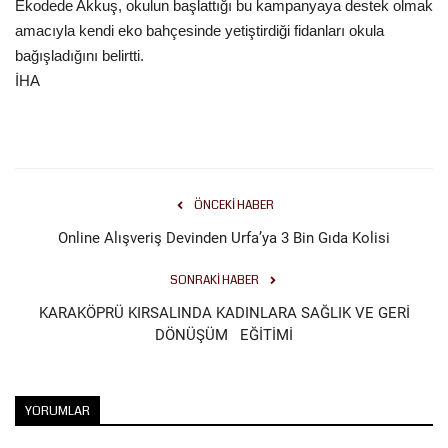
Ekodede Akkuş, okulun başlattığı bu kampanyaya destek olmak
amacıyla kendi eko bahçesinde yetiştirdiği fidanları okula
bağışladığını belirtti.
İHA
ÖNCEKI HABER
Online Alışveriş Devinden Urfa’ya 3 Bin Gıda Kolisi
SONRAKI HABER
KARAKÖPRÜ KIRSALINDA KADINLARA SAĞLIK VE GERİ
DÖNÜŞÜM EĞİTİMİ
YORUMLAR