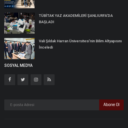
TÜBİTAK YAZ AKADEMİLERİ ŞANLIURFA'DA
BAŞLADI
Vali Şıldak Harran Üniversitesi’nin Bilim Altyapısını
İnceledi
SOSYAL MEDYA
Abone Ol