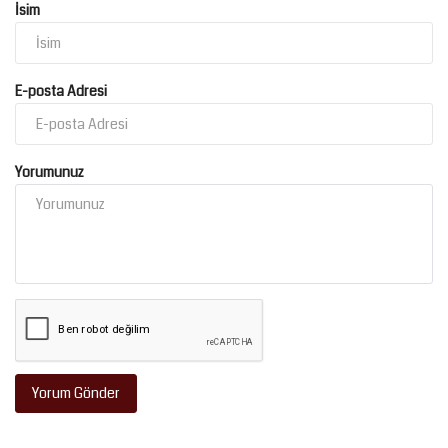
İsim
E-posta Adresi
Yorumunuz
Yorum Gönder