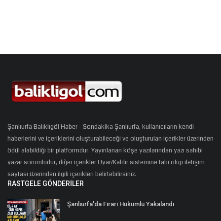
Şanlıurfa Balıklıgöl Haber - Sondakika Şanlıurfa, kullanıcıların kendi
haberlerini ve içeriklerini oluşturabileceği ve oluşturulan içerikler üzerinden
ödül alabildiği bir platformdur. Yayınlanan köşe yazılarından yazı sahibi
yazar sorumludur, diğer içerikler Uyar/Kaldır sistemine tabi olup iletişim
sayfası üzerinden ilgili içerikleri belirtebilirsiniz.
RASTGELE GÖNDERILER
Şanlıurfa'da Firari Hükümlü Yakalandı