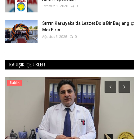
Temmuz 31, 2026
0
Sırrın Karşıyaka'da Lezzet Dolu Bir Başlangıç:
Moi Fırın...
Ağustos 3, 2026
0
KARIŞIK İÇERIKLER
Sağlık