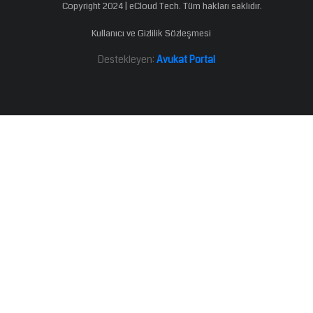
Copyright 2024 | eCloud Tech. Tüm hakları saklıdır.
Kullanıcı ve Gizlilik Sözleşmesi
Destekleyen:
Avukat Portal